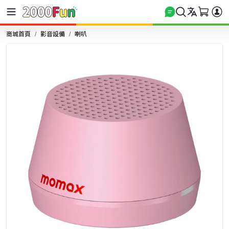
商城首頁
影音設備
喇叭