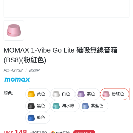
MOMAX 1-Vibe Go Lite 磁吸無線音箱
(BS8)(粉紅色)
PD-43738
BS8P
顏色:
黃色
白色
紫色
粉紅色
黑色
湖水綠
紫藍色
藍色
148