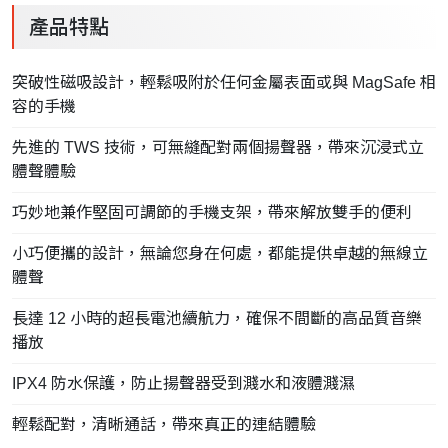
產品特點
突破性磁吸設計，輕鬆吸附於任何金屬表面或與 MagSafe 相
容的手機
先進的 TWS 技術，可無縫配對兩個揚聲器，帶來沉浸式立
體聲體驗
巧妙地兼作堅固可調節的手機支架，帶來解放雙手的便利
小巧便攜的設計，無論您身在何處，都能提供卓越的無線立
體聲
長達 12 小時的超長電池續航力，確保不間斷的高品質音樂
播放
IPX4 防水保護，防止揚聲器受到濺水和液體濺濕
輕鬆配對，清晰通話，帶來真正的連結體驗