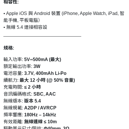
相容性:
• Apple iOS 與 Android 裝置 (iPhone, Apple Watch, iPad, 智
能手機, 平板電腦）
• 無線 5.4 連接相容設
______________________________
規格:
輸入功率:
5V⎓500mA (最大)
額定輸出功率:
3W
電池容量:
3.7V, 400mAh Li-Po
續航力:
最大 12 小時 (@ 50% 音量)
充電時間:
≤ 2 小時
音訊編碼格式:
SBC, AAC
無線版本:
版本 5.4
無線規範:
A2DP / AVRCP
頻率響應:
180Hz – 14kHz
有效距離:
無線連線 ≤ 10m
驅動單元尺寸/阻抗:
Φ40mm, 3Ω