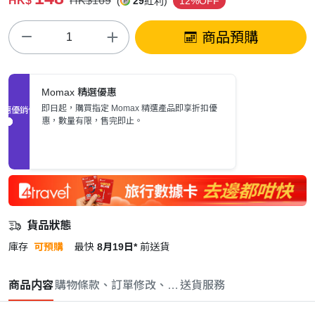
HK$
HK$169
(
29
紅利)
12%OFF
商品預購
Momax 精選優惠
即日起，購買指定 Momax 精選產品即享折扣優
促銷優惠
惠，數量有限，售完即止。
貨品狀態
庫存
可預購
最快
8月19日*
前送貨
商品内容
購物條款、訂單修改、取消與退款政策
送貨服務