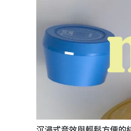
沉浸式音效與輕鬆方便的