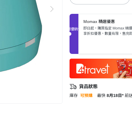
Momax 精選優惠
即日起，購買指定 Momax 精
促銷優惠
享折扣優惠，數量有限，售完
貨品狀態
庫存
可預購
最快
8月18日*
前