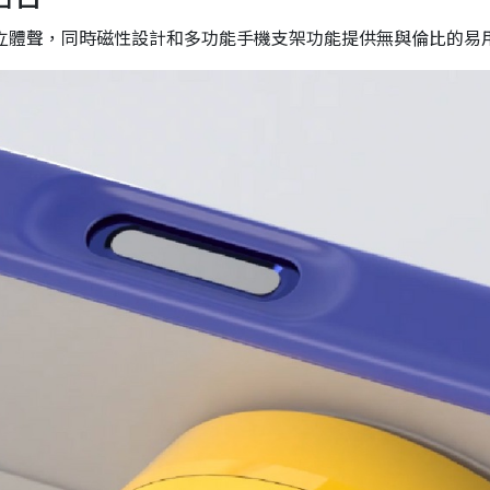
的立體聲，同時磁性設計和多功能手機支架功能提供無與倫比的易