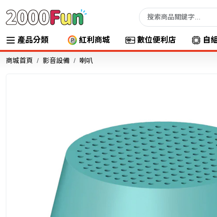
產品分類
紅利商城
數位便利店
自
商城首頁
影音設備
喇叭