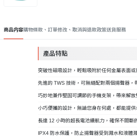
商品内容
購物條款、訂單修改、取消與退款政策
送貨服務
產品特點
突破性磁吸設計，輕鬆吸附於任何金屬表面或與 M
先進的 TWS 技術，可無縫配對兩個揚聲器
巧妙地兼作堅固可調節的手機支架，帶來解放
小巧便攜的設計，無論您身在何處，都能提供
長達 12 小時的超長電池續航力，確保不間
IPX4 防水保護，防止揚聲器受到濺水和液體