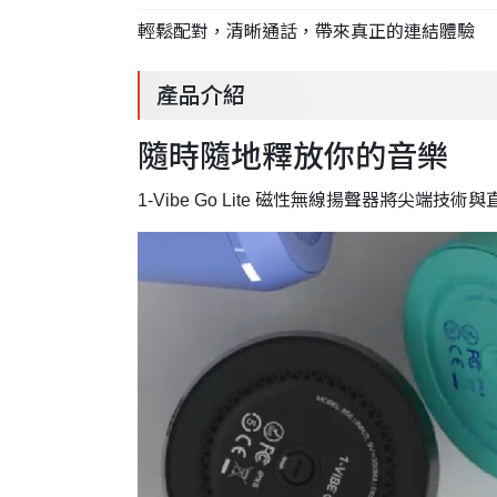
輕鬆配對，清晰通話，帶來真正的連結體驗
產品介紹
隨時隨地釋放你的音樂
1-Vibe Go Lite 磁性無線揚聲器將