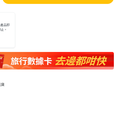
選產品即
即止。
送貨