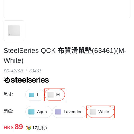
SteelSeries QCK 布質滑鼠墊(63461)(M-
White)
PD-42198
63461
尺寸:
L
M
顏色:
Aqua
Lavender
White
89
HK$
(
17
紅利)