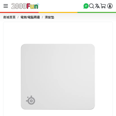
商城首頁
電競/電腦周邊
滑鼠墊