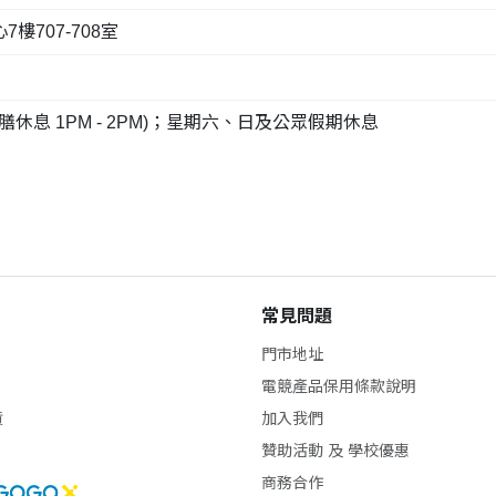
707-708室
(午膳休息 1PM - 2PM)；星期六、日及公眾假期休息
常見問題
門市地址
電競產品保用條款說明
貨
加入我們
贊助活動 及 學校優惠
商務合作