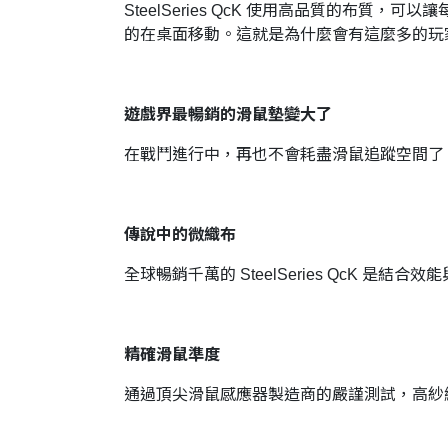
SteelSeries QcK 使用高品質的
的在桌面移動。這就是為什麼會有這麼多的玩
遊戲界最暢銷的滑鼠墊變大了
在戰鬥進行中，再也不會耗盡滑鼠追蹤空間了。
傳說中的微織布
全球暢銷千萬的 SteelSeries QcK 是結
精確滑鼠準度
通過頂尖滑鼠感應器製造商的嚴謹測試，高紗