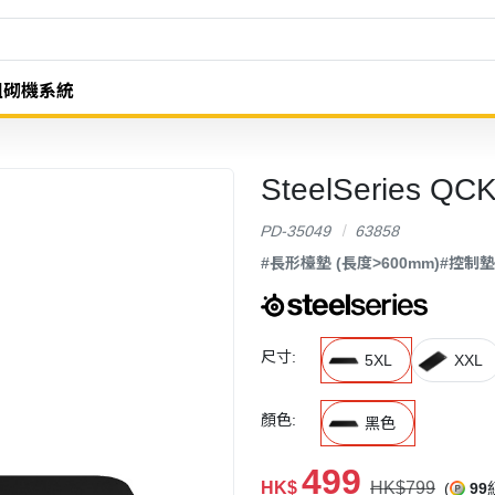
組砌機系統
SteelSeries 
PD-35049
63858
#長形檯墊 (長度>600mm)
#控制墊 
尺寸:
5XL
XXL
顏色:
黑色
499
HK$
HK$799
(
99