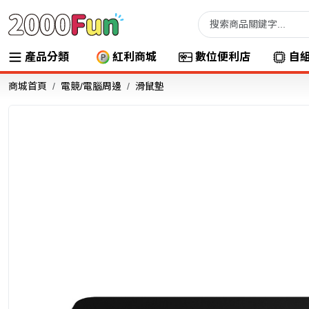
產品分類
紅利商城
數位便利店
自
商城首頁
電競/電腦周邊
滑鼠墊