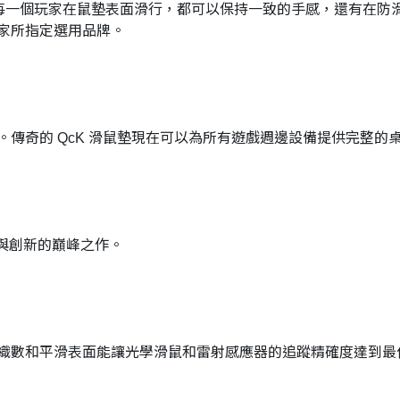
布質，可以讓每一個玩家在鼠墊表面滑行，都可以保持一致的手感，還有
家所指定選用品牌。
傳奇的 QcK 滑鼠墊現在可以為所有遊戲週邊設備提供完整的
合效能與創新的巔峰之作。
織數和平滑表面能讓光學滑鼠和雷射感應器的追蹤精確度達到最