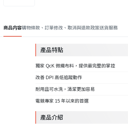
商品内容
購物條款、訂單修改、取消與退款政策
送貨服務
產品特點
獨家 QcK 微織布料，提供最完整的掌控
改善 DPI 高低追蹤動作
耐用且可水洗，清潔更加容易
電競專家 15 年以來的首選
產品介紹