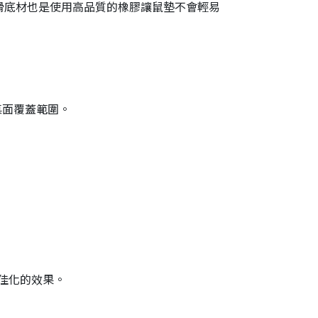
在防滑底材也是使用高品質的橡膠讓鼠墊不會輕易
桌面覆蓋範圍。
佳化的效果。