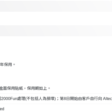
1 年保用。
及盒面保用貼紙，保用期如上。
n處理(不包括人為損壞)；第8日開始由客戶自行向 Altech Comput
ed