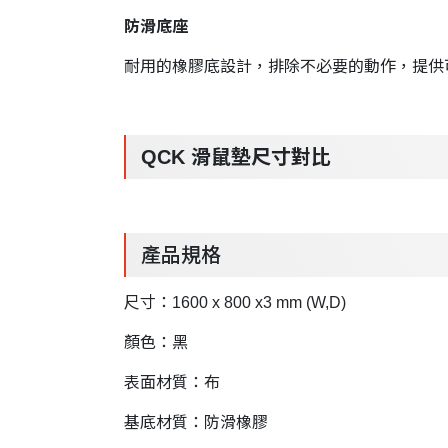
防滑底座
耐用的橡膠底設計，排除不必要的動作，提供
QCK 滑鼠墊尺寸對比
產品規格
尺寸：1600 x 800 x3 mm (W,D)
顏色：黑
表面材質：布
基底材質：防滑橡膠