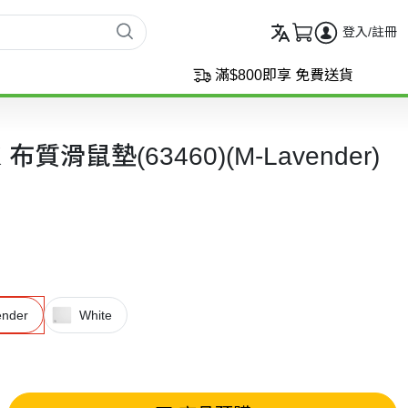
登入/註冊
滿$800即享 免費送貨
CK 布質滑鼠墊(63460)(M-Lavender)
ender
White