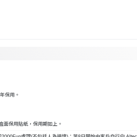
1 年保用。
及盒面保用貼紙，保用期如上。
n處理(不包括人為損壞)；第8日開始由客戶自行向 Altech Comput