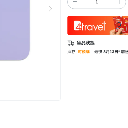
貨品狀態
庫存
可預購
最快
8月13日*
前