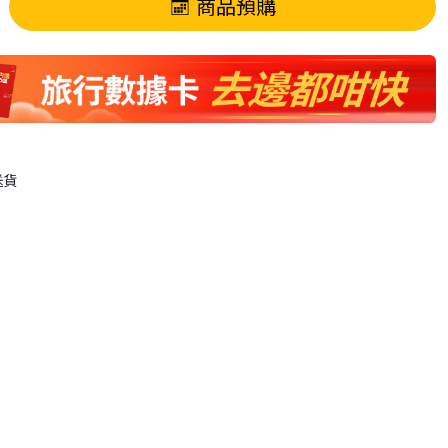
商品預購
送貨