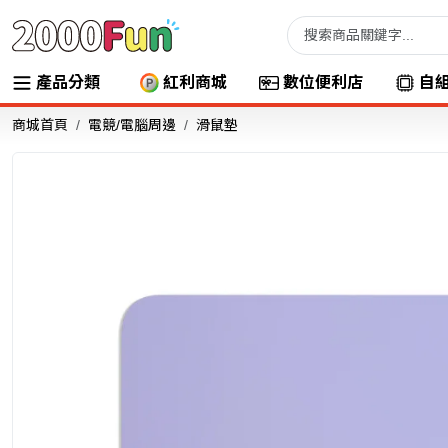
產品分類
紅利商城
數位便利店
自
商城首頁
電競/電腦周邊
滑鼠墊