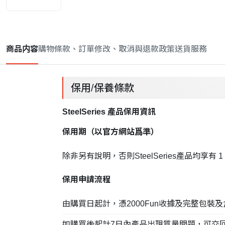
商品内容
購物條款、訂單修改、取消與退款政策
送貨服務
保用/保養條款
SteelSeries 產品保用資訊
保用期（以官方網站爲準）
除非另有說明，否則SteelSeries產品均享有 
保用申請流程
由購買日起計，憑2000Fun收據及完整包裝
如購買後起計7日內產品出現質量問題，可交回2000Fu