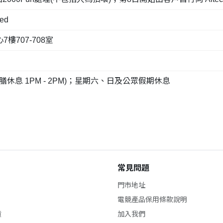
ed
707-708室
(午膳休息 1PM - 2PM)；星期六、日及公眾假期休息
常見問題
門市地址
電競產品保用條款說明
貨
加入我們