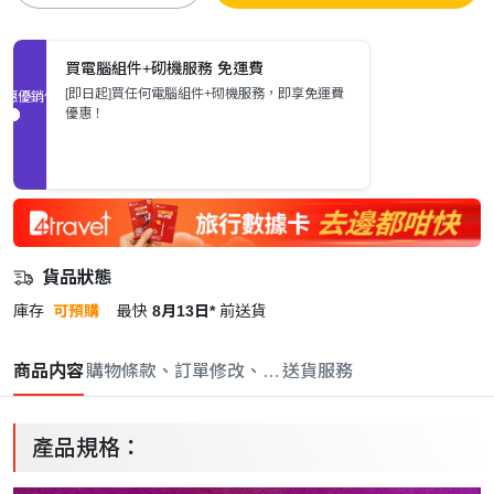
買電腦組件+砌機服務 免運費
[即日起]買任何電腦組件+砌機服務，即享免運費
促銷優惠
優惠！
貨品狀態
庫存
可預購
最快
8月13日*
前送貨
商品内容
購物條款、訂單修改、取消與退款政策
送貨服務
產品規格：