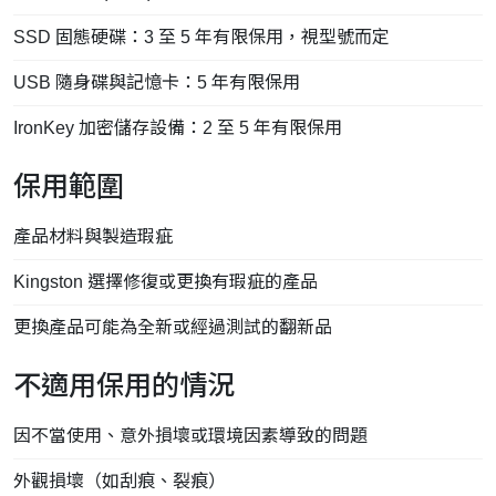
SSD 固態硬碟：3 至 5 年有限保用，視型號而定
USB 隨身碟與記憶卡：5 年有限保用
IronKey 加密儲存設備：2 至 5 年有限保用
保用範圍
產品材料與製造瑕疵
Kingston 選擇修復或更換有瑕疵的產品
更換產品可能為全新或經過測試的翻新品
不適用保用的情況
因不當使用、意外損壞或環境因素導致的問題
外觀損壞（如刮痕、裂痕）