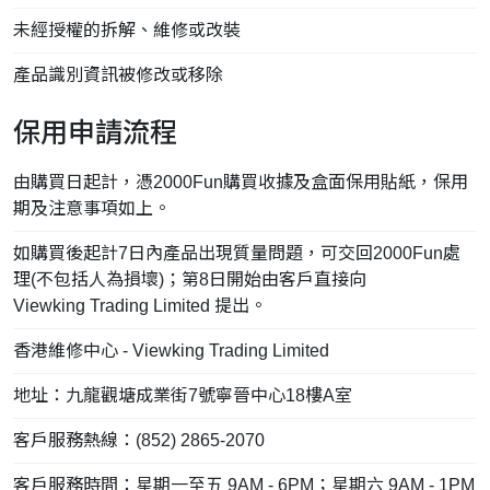
未經授權的拆解、維修或改裝
產品識別資訊被修改或移除
保用申請流程
由購買日起計，憑2000Fun購買收據及盒面保用貼紙，保用
期及注意事項如上。
如購買後起計7日內產品出現質量問題，可交回2000Fun處
理(不包括人為損壞)；第8日開始由客戶直接向
Viewking Trading Limited 提出。
香港維修中心 - Viewking Trading Limited
地址：九龍觀塘成業街7號寧晉中心18樓A室
客戶服務熱線：(852) 2865-2070
客戶服務時間：星期一至五 9AM - 6PM；星期六 9AM - 1PM