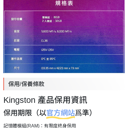
保用/保養條款
Kingston 產品保用資訊
保用期限（以
官方網站
爲準）
記憶體模組(RAM)：有限度終身保用