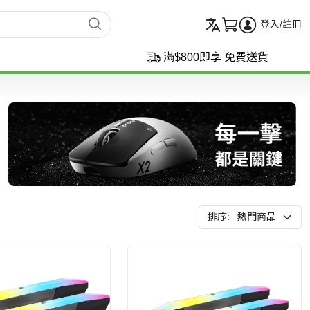
登入/註冊
滿$800即享 免費送貨
排序: