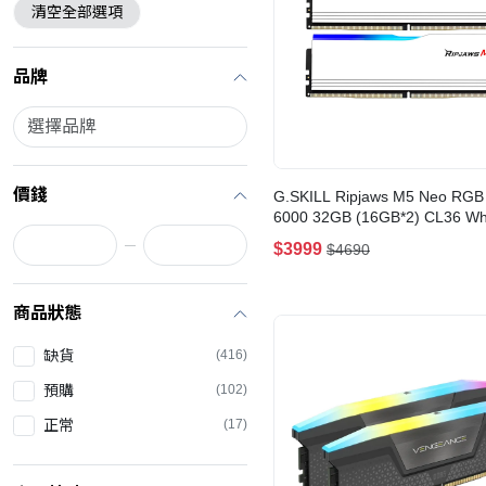
清空全部選項
品牌
價錢
G.SKILL Ripjaws M5 Neo RGB
6000 32GB (16GB*2) CL36 Wh
6000J2836G16GX2-RM5NRW
$3999
$4690
商品狀態
缺貨
(416)
預購
(102)
正常
(17)