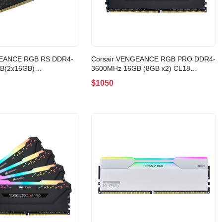
GEANCE RGB RS DDR4-
Corsair VENGEANCE RGB PRO DDR4-
B(2x16GB)
3600MHz 16GB (8GB x2) CL18
X4M2D3600C18)
BLACK(CMW16GX4M2Z3600C18)
$1050