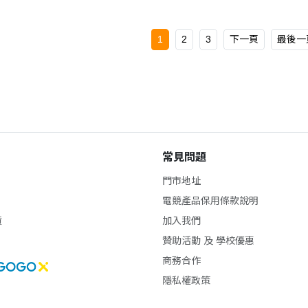
1
2
3
下一頁
最後一
常見問題
門市地址
電競產品保用條款說明
貨
加入我們
贊助活動 及 學校優惠
商務合作
隱私權政策