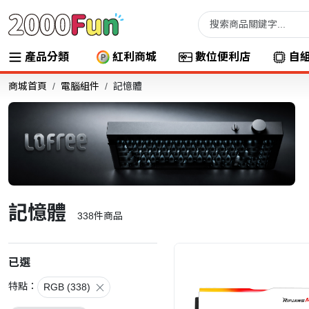
產品分類
紅利商城
數位便利店
自
商城首頁
電腦組件
記憶體
記憶體
338
件商品
已選
特點：
RGB (338)