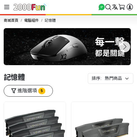
商城首頁
電腦組件
記憶體
記憶體
排序:
進階選項
5