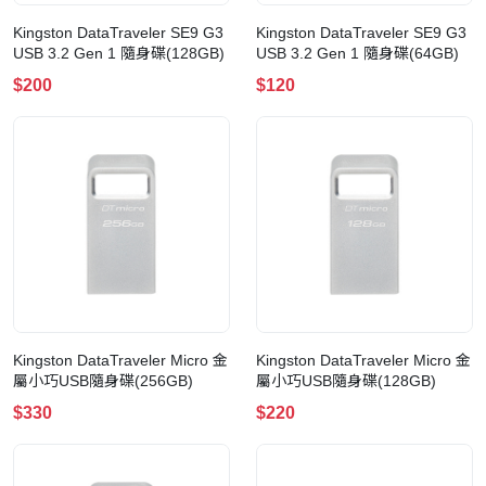
Kingston DataTraveler SE9 G3
Kingston DataTraveler SE9 G3
USB 3.2 Gen 1 隨身碟(128GB)
USB 3.2 Gen 1 隨身碟(64GB)
$200
$120
Kingston DataTraveler Micro 金
Kingston DataTraveler Micro 金
屬小巧USB隨身碟(256GB)
屬小巧USB隨身碟(128GB)
$330
$220