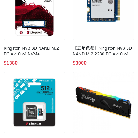
Kingston NV3 3D NAND M.2
【五年保養】Kingston NV3 3D
PCIe 4.0 x4 NVMe
NAND M.2 2230 PCIe 4.0 x4
SSD(1000GB)
NVMe SSD(2000GB)
$1380
$3000