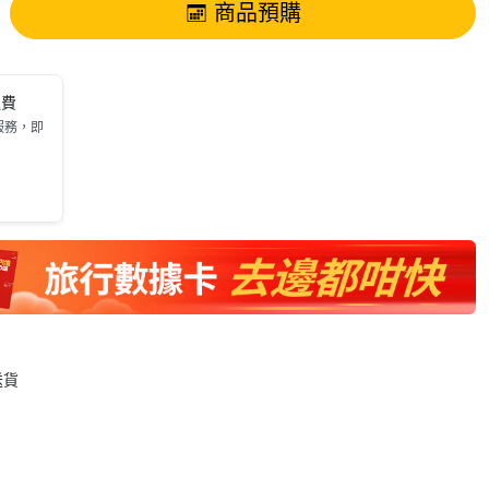
商品預購
運費
服務，即
送貨