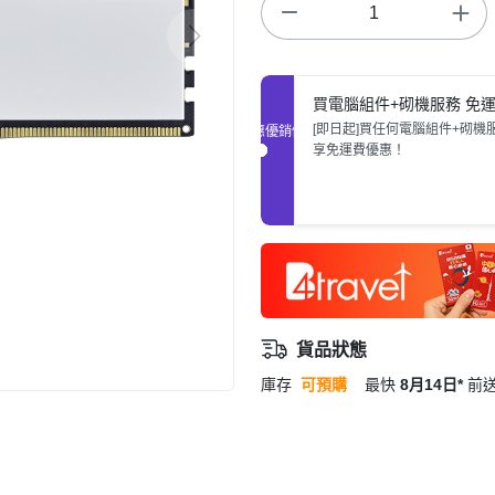
買電腦組件+砌機服務 免
[即日起]買任何電腦組件+砌機
促銷優惠
享免運費優惠！
貨品狀態
庫存
可預購
最快
8月14日*
前