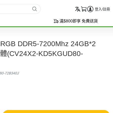
登入/註冊
滿$800即享 免費送貨
 RGB DDR5-7200Mhz 24GB*2
憶體(CV24X2-KD5KGUD80-
80-72B340J