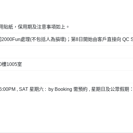
面保用貼紙，保用期及注意事項如上。
0Fun處理(不包括人為損壞)；第8日開始由客戶直接向 QC SUP
0樓1005室
0PM , SAT 星期六 : by Booking 需預約 , 星期日及公眾假