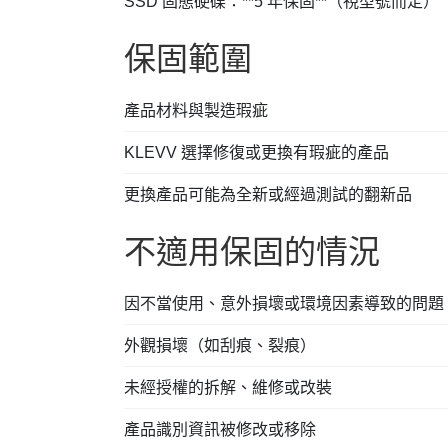
SSD 固態硬碟：**5 年保固**（視型號而定）
保固範圍
產品材料與製造瑕疵
KLEVV 選擇修復或更換有瑕疵的產品
更換產品可能為全新或經過測試的翻新品
不適用保固的情況
因不當使用、意外損壞或環境因素導致的問題
外觀損壞（如刮痕、裂痕）
未經授權的拆解、維修或改裝
產品識別資訊被修改或移除