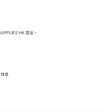
PLIES HK 提出。
期：休息