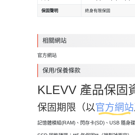
保固聲明
終身有限保固
相關網站
官方網站
保用/保養條款
KLEVV 產品保固
保固期限（以
官方網站
記憶體模組(RAM)、閃存卡(SD)、USB 隨身