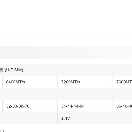
體 (U-DIMM)
6400MT/s
7200MT/s
7600MT
32-38-38-78
34-44-44-84
36-46-4
1.4V
mm