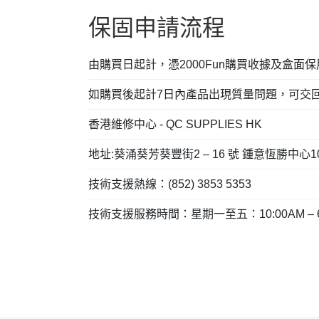
保固申請流程
由購買日起計，憑2000Fun購買收據及盒
如購買後起計7日內產品出現質量問題，可交回200
香港維修中心 - QC SUPPLIES HK
地址:葵涌葵芳葵豐街2 – 16 號 鍾意恆勝中心1
技術支援熱線：(852) 3853 5353
技術支援服務時間：星期一至五：10:00AM – 6:0