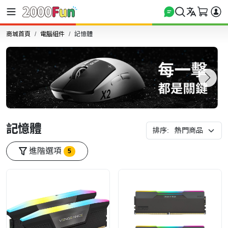
商城首頁
電腦組件
記憶體
記憶體
排序:
進階選項
5