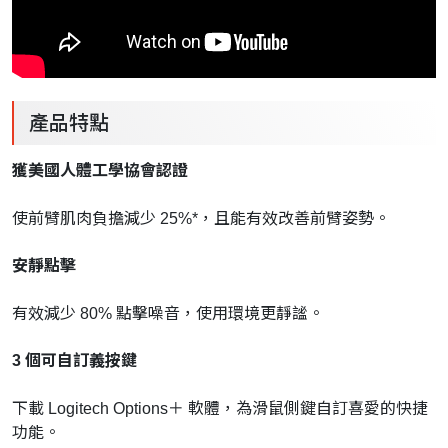
產品特點
獲美國人體工學協會認證
使前臂肌肉負擔減少 25%*，且能有效改善前臂姿勢。
安靜點擊
有效減少 80% 點擊噪音，使用環境更靜謐。
3 個可自訂義按鍵
下載 Logitech Options＋ 軟體，為滑鼠側鍵自訂喜愛的快捷
功能。