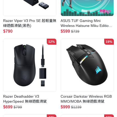
Razer Viper V3 Pro SE 超輕量無
ASUS TUF Gaming Mini
線遊戲滑鼠(黑色)
Wireless Hatsune Miku Edition
超輕量三模無線滑鼠(初音未來)
$790
$599
$739
12%
19%
Razer Deathadder V3
Corsair Darkstar Wireless RGB
HyperSpeed 無線遊戲滑鼠
MMO/MOBA 無線遊戲滑鼠
$699
$999
$799
$1239