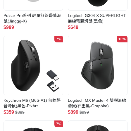
Pulsar Pro系列 輕量無線遊戲滑
Logitech G304 X SUPERLIGHT
鼠(Jinggg-X)
無線電競滑鼠(黑色)
$999
$649
7%
10%
Keychron M6 (M6S-A1) 無線靜
Logitech MX Master 4 雙模無線
音滑鼠(黑色-PixArt
滑鼠(石墨黑-Graphite)
3395(1000Hz)-全靜音微動)
$359
$899
$389
$999
7%