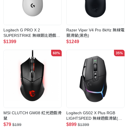
Logitech G PRO X 2
Razer Viper V4 Pro 8kHz 無線電
SUPERSTRIKE 無線類比遊戲滑
競滑鼠(黑色)
鼠
$1399
$1249
60%
35%
MSI CLUTCH GM08 紅光遊戲滑
Logitech G502 X Plus RGB
鼠
LIGHTSPEED 無線遊戲滑鼠(黑
色)
$79
$899
$199
$1399