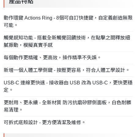
產品特點
動作環鍵 Actions Ring - 8個可自訂快捷鍵，自定義創造無限
可能。
觸覺感知功能 - 搭載全新觸覺回饋技術，在點擊之間釋放細
膩振動，模擬真實手感
每個動作更精確、更高效，操作精準不失誤。
新增一個人體工學側鍵 - 按壓更容易，符合人體工學設計。
USB-C 連線更快速 - 接收器由 USB 改為 USB-C，更快更穩
定。
更耐用、更永續 - 全新材質 防污抗磨矽膠側面板，白色耐髒
易清理。
可拆式底殼設計 - 更方便清潔及維修。