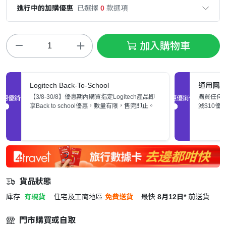
進行中的加購優惠
已選擇
0
款選項
加入購物車
Logitech Back-To-School
通用圓
【3/8-30/8】優惠期內購買指定Logitech產品即
購買任何
促銷優惠
促銷優惠
享Back to school優惠，數量有限，售完即止。
減$10優
貨品狀態
庫存
有現貨
住宅及工商地區
免費送貨
最快
8月12日*
前送貨
門市購買或自取