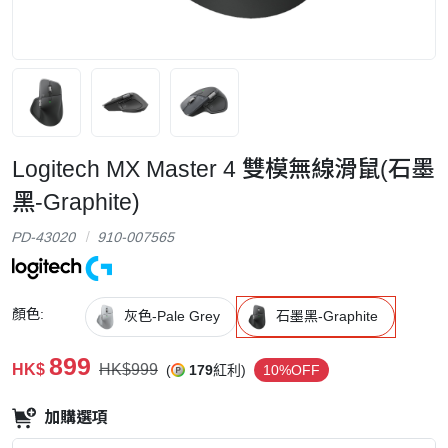
Logitech MX Master 4 雙模無線滑鼠(石墨
黑-Graphite)
PD-43020
910-007565
顏色:
灰色-Pale Grey
石墨黑-Graphite
899
HK$
HK$999
(
179
紅利)
10%OFF
加購選項