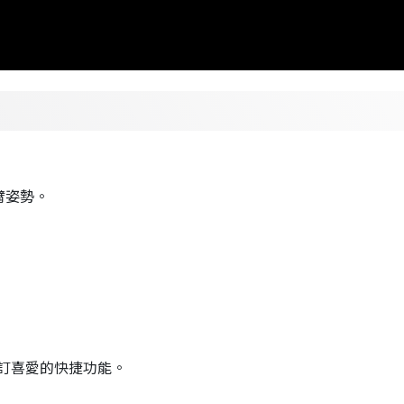
臂姿勢。
側鍵自訂喜愛的快捷功能。