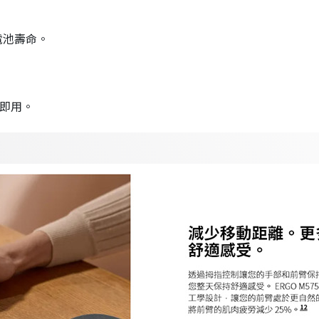
的電池壽命。
插即用。