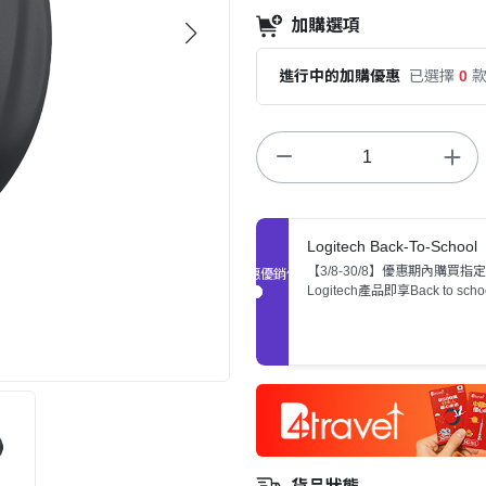
加購選項
進行中的加購優惠
已選擇
0
Logitech Back-To-School
【3/8-30/8】優惠期內購買指定
促銷優惠
Logitech產品即享Back to sch
惠，數量有限，售完即止。