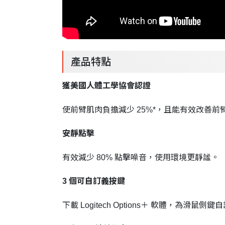
產品特點
獲美國人體工學協會認證
使前臂肌肉負擔減少 25%*，且能有效改善前
安靜點擊
有效減少 80% 點擊噪音，使用環境更靜謐。
3 個可自訂義按鍵
下載 Logitech Options＋ 軟體，為滑鼠