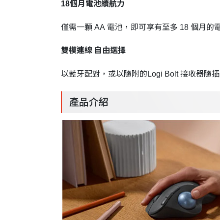
18個月電池續航力
僅需一顆 AA 電池，即可享有至多 18 個月
雙模連線 自由選擇
以藍牙配對，或以隨附的Logi Bolt 接收器隨
產品介紹