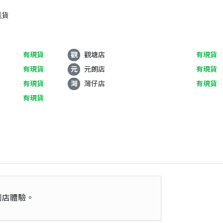
送貨
有現貨
觀
觀塘店
有現貨
有現貨
元
元朗店
有現貨
有現貨
灣
灣仔店
有現貨
有現貨
到店體驗。