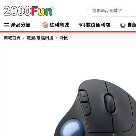
產品分類
紅利商城
數位便利店
自
商城首頁
電競/電腦周邊
滑鼠