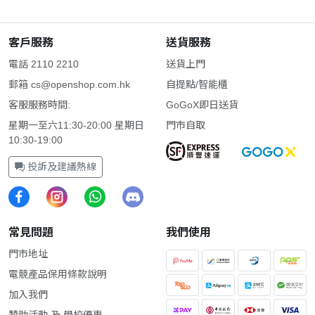
客戶服務
送貨服務
電話 2110 2210
送貨上門
郵箱
cs@openshop.com.hk
自提點/智能櫃
客服服務時間:
GoGoX即日送貨
星期一至六11:30-20:00 星期日
門市自取
10:30-19:00
投訴及建議熱線
常見問題
我們使用
門市地址
電競產品保用條款說明
加入我們
贊助活動 及 學校優惠