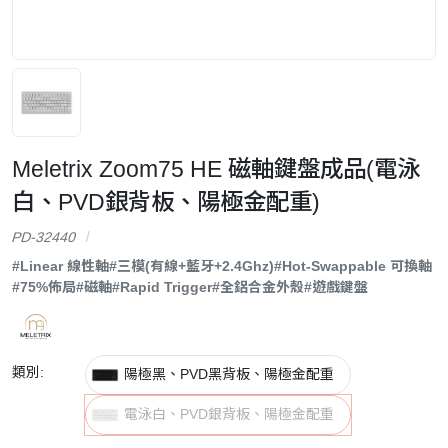
Meletrix Zoom75 HE 磁軸鍵盤成品(電泳
白、PVD銀背板、陽極金配重)
PD-32440
#Linear 線性軸
#三模(有線+藍牙+2.4Ghz)
#Hot-Swappable 可換軸
#75%佈局
#磁軸
#Rapid Trigger
#全鋁合金外殼
#遊戲鍵盤
類別:
陽極黑、PVD黑背板、陽極金配重
電泳白、PVD銀背板、陽極金配重