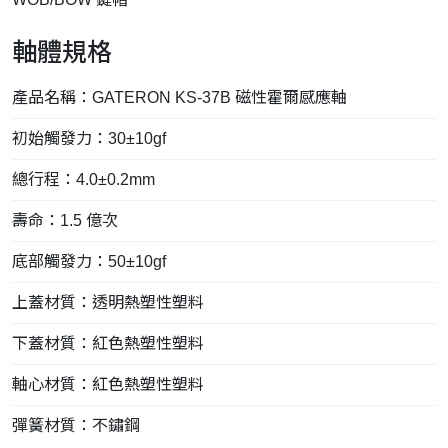
軸體規格
產品名稱：GATERON KS-37B 磁性霍爾感應軸
初始觸發力：30±10gf
總行程：4.0±0.2mm
壽命：1.5 億次
底部觸發力：50±10gf
上蓋材質：透明熱塑性塑料
下蓋材質：紅色熱塑性塑料
軸心材質：紅色熱塑性塑料
彈簧材質：不鏽鋼