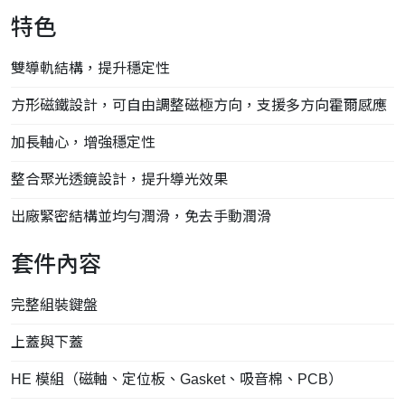
特色
雙導軌結構，提升穩定性
方形磁鐵設計，可自由調整磁極方向，支援多方向霍爾感應
加長軸心，增強穩定性
整合聚光透鏡設計，提升導光效果
出廠緊密結構並均勻潤滑，免去手動潤滑
套件內容
完整組裝鍵盤
上蓋與下蓋
HE 模組（磁軸、定位板、Gasket、吸音棉、PCB）