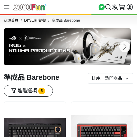
商城首頁
DIY/自組鍵盤
準成品 Barebone
準成品 Barebone
排序:
進階選項
5