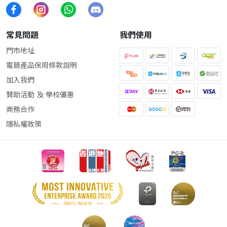
常見問題
我們使用
門市地址
電競產品保用條款說明
加入我們
贊助活動 及 學校優惠
商務合作
隱私權政策