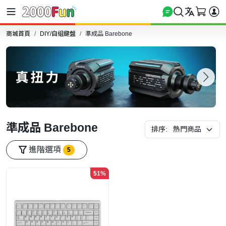
商城首頁
DIY/自組鍵盤
準成品 Barebone
準成品 Barebone
排序:
進階選項
5
51%