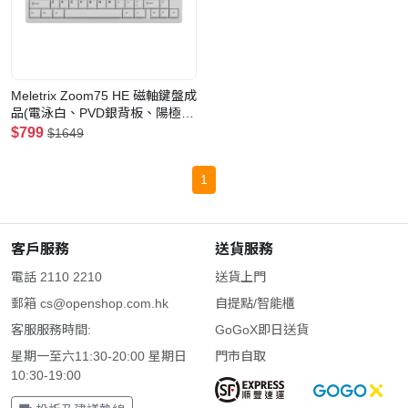
Meletrix Zoom75 HE 磁軸鍵盤成
品(電泳白、PVD銀背板、陽極金
配重)
$799
$1649
1
客戶服務
送貨服務
電話 2110 2210
送貨上門
郵箱
cs@openshop.com.hk
自提點/智能櫃
客服服務時間:
GoGoX即日送貨
星期一至六11:30-20:00 星期日
門市自取
10:30-19:00