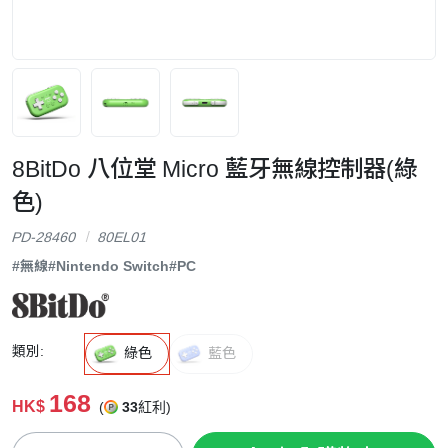
8BitDo 八位堂 Micro 藍牙無線控制器(綠
色)
PD-28460
80EL01
#無線
#Nintendo Switch
#PC
類別:
綠色
藍色
168
HK$
(
33
紅利)