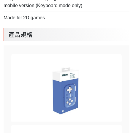
mobile version (Keyboard mode only)
Made for 2D games
產品規格