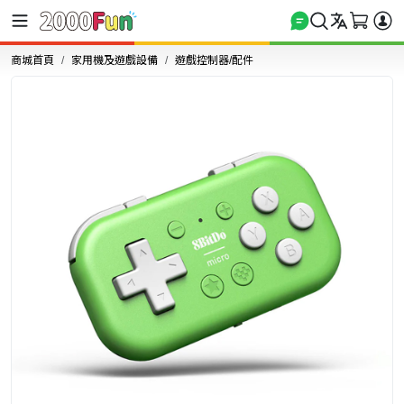
商城首頁
家用機及遊戲設備
遊戲控制器/配件