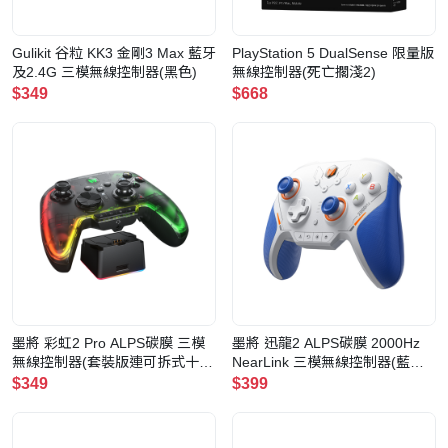
Gulikit 谷粒 KK3 金剛3 Max 藍牙
PlayStation 5 DualSense 限量版
及2.4G 三模無線控制器(黑色)
無線控制器(死亡擱淺2)
$349
$668
墨將 彩虹2 Pro ALPS碳膜 三模
墨將 迅龍2 ALPS碳膜 2000Hz
無線控制器(套裝版連可拆式十字
NearLink 三模無線控制器(藍白
鍵及搖桿)
ALPS版)
$349
$399