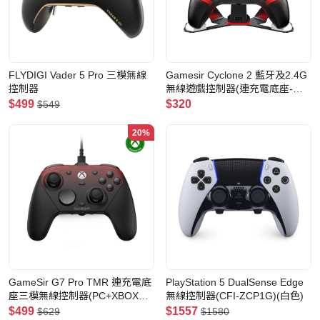
FLYDIGI Vader 5 Pro 三模無線
Gamesir Cyclone 2 藍牙及2.4G
控制器
無線遊戲控制器(連充電底座-黑
色)
$499
$320
$549
20%
GameSir G7 Pro TMR 連充電底
PlayStation 5 DualSense Edge
座三模無線控制器(PC+XBOX有
無線控制器(CFI-ZCP1G)(白色)
線授權版-黑色)
$499
$1557
$629
$1580