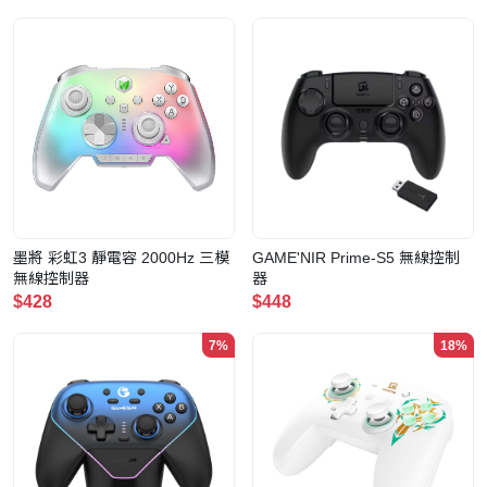
墨將 彩虹3 靜電容 2000Hz 三模
GAME'NIR Prime-S5 無線控制
無線控制器
器
$428
$448
7%
18%