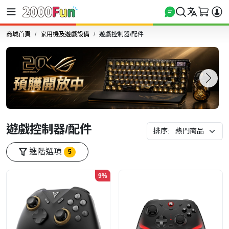
商城首頁
家用機及遊戲設備
遊戲控制器/配件
遊戲控制器/配件
排序:
進階選項
5
9%