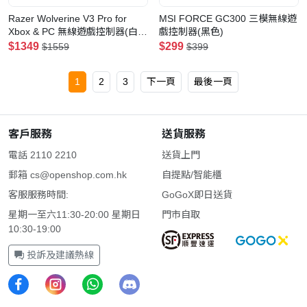
Razer Wolverine V3 Pro for
MSI FORCE GC300 三模無線遊
Xbox & PC 無線遊戲控制器(白
戲控制器(黑色)
色)
$1349
$299
$1559
$399
1
2
3
下一頁
最後一頁
客戶服務
送貨服務
電話 2110 2210
送貨上門
郵箱
cs@openshop.com.hk
自提點/智能櫃
客服服務時間:
GoGoX即日送貨
星期一至六11:30-20:00 星期日
門市自取
10:30-19:00
投訴及建議熱線