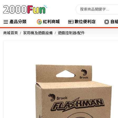
產品分類
紅利商城
數位便利店
自
商城首頁
家用機及遊戲設備
遊戲控制器/配件