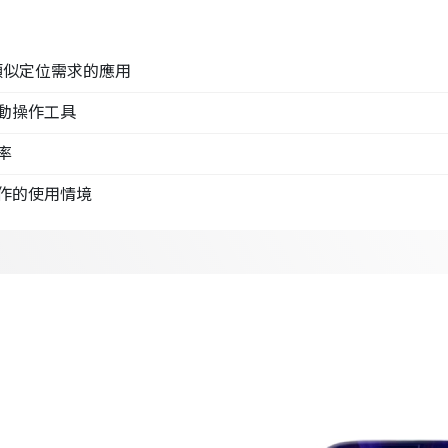
ss，類似定位需求的應用
動操作工具
率
作的使用情境