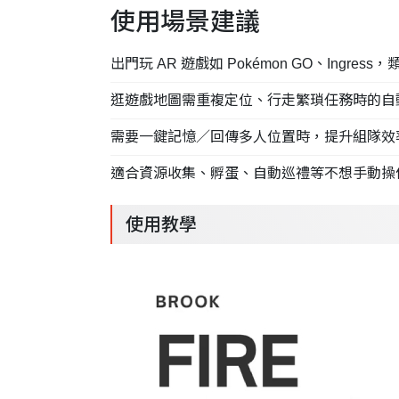
使用場景建議
出門玩 AR 遊戲如 Pokémon GO、Ingre
逛遊戲地圖需重複定位、行走繁瑣任務時的自
需要一鍵記憶／回傳多人位置時，提升組隊效
適合資源收集、孵蛋、自動巡禮等不想手動操
使用教學