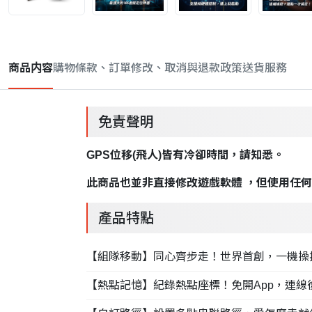
商品内容
購物條款、訂單修改、取消與退款政策
送貨服務
免責聲明
GPS位移(飛人)皆有冷卻時間，請知悉。
此商品也並非直接修改遊戲軟體 ，但使用任何
產品特點
【組隊移動】同心齊步走！世界首創，一機操
【熱點記憶】紀錄熱點座標！免開App，連線