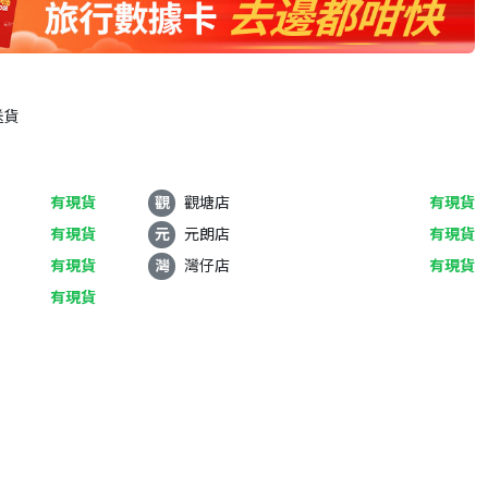
送貨
有現貨
觀
觀塘店
有現貨
有現貨
元
元朗店
有現貨
有現貨
灣
灣仔店
有現貨
有現貨