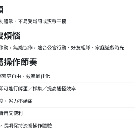
頓
制體驗，不易受斷訊或漂移干擾
沒煩惱
移動，無縫協作，適合公會行動、好友組隊、家庭遊戲時光
屬操作節奏
，探索更自由、效率最佳化
即可進行孵蛋／採集／提高遇怪效率
度，省力不頭痛
實用又便利
，長期保持流暢操作體驗