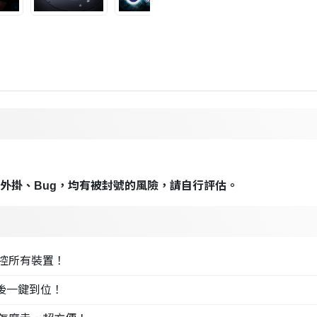
外掛、Bug，均有被封號的風險，請自行評估。
控所有裝置！
後一鍵到位！