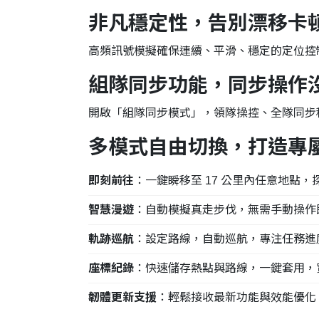
非凡穩定性，告別漂移卡
高頻訊號模擬確保連續、平滑、穩定的定位控
組隊同步功能，同步操作
開啟「組隊同步模式」，領隊操控、全隊同步
多模式自由切換，打造專
即刻前往
：一鍵瞬移至 17 公里內任意地點
智慧漫遊
：自動模擬真走步伐，無需手動操作
軌跡巡航
：設定路線，自動巡航，專注任務進
座標紀錄
：快速儲存熱點與路線，一鍵套用，
韌體更新支援
：輕鬆接收最新功能與效能優化