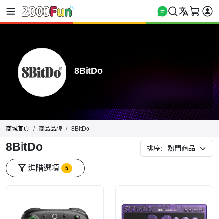
8BitDo
商城首頁
商品品牌
8BitDo
8BitDo
排序:
進階選項
5