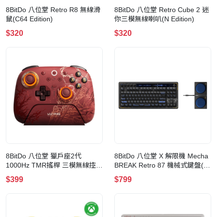
8BitDo 八位堂 Retro R8 無線滑
8BitDo 八位堂 Retro Cube 2 迷
鼠(C64 Edition)
你三模無線喇叭(N Edition)
$320
$320
8BitDo 八位堂 獵戶座2代
8BitDo 八位堂 X 解限機 Mecha
1000Hz TMR搖桿 三模無線控制
BREAK Retro 87 機械式鍵盤(黑
器(明末：淵虛之羽 聯名版)
豹版)
$399
$799