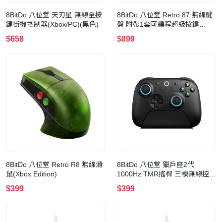
8BitDo 八位堂 天刃星 無線全按
8BitDo 八位堂 Retro 87 無線鍵
鍵街機控制器(Xbox/PC)(黑色)
盤 附帶1套可編程超級按鍵
(Xbox Edition)
$658
$899
8BitDo 八位堂 Retro R8 無線滑
8BitDo 八位堂 獵戶座2代
鼠(Xbox Edition)
1000Hz TMR搖桿 三模無線控制
器(黑色)
$399
$399