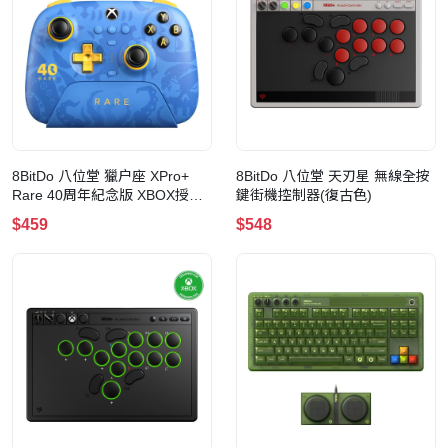
8BitDo 八位堂 獵户座 XPro+
8BitDo 八位堂 天刃星 無線全按
Rare 40周年紀念版 XBOX授權
鍵街機控制器(復古色)
無線控制器(for
$459
$548
PC/XBOX/IOS/Android)