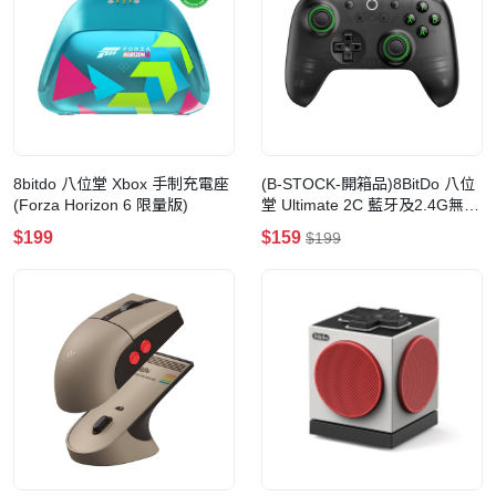
8bitdo 八位堂 Xbox 手制充電座
(B-STOCK-開箱品)8BitDo 八位
(Forza Horizon 6 限量版)
堂 Ultimate 2C 藍牙及2.4G無線
控制器(透明黑)
$199
$159
$199