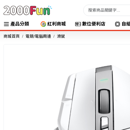
產品分類
紅利商城
數位便利店
自
商城首頁
電競/電腦周邊
滑鼠