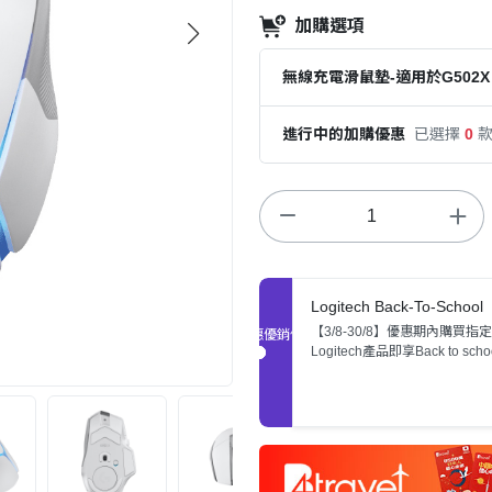
加購選項
無線充電滑鼠墊-適用於G502X
進行中的加購優惠
已選擇
0
Logitech Back-To-School
【3/8-30/8】優惠期內購買指定
促銷優惠
Logitech產品即享Back to sch
惠，數量有限，售完即止。