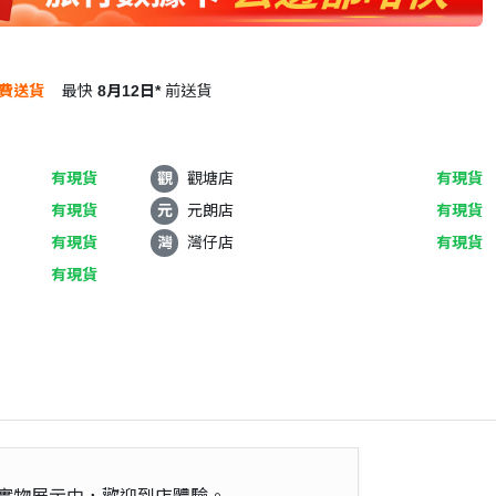
費送貨
最快
8月12日*
前送貨
有現貨
觀
觀塘店
有現貨
有現貨
元
元朗店
有現貨
有現貨
灣
灣仔店
有現貨
有現貨