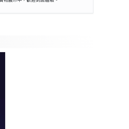
實物展示中，歡迎到店體驗。