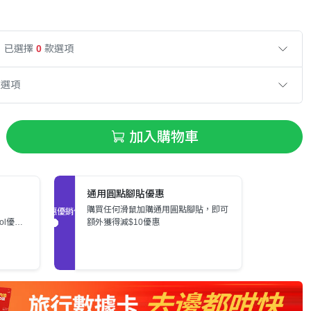
已選擇
0
款選項
款選項
加入購物車
通用圓點腳貼優惠
購買任何滑鼠加購通用圓點腳貼，即可
促銷優惠
ool優
額外獲得減$10優惠