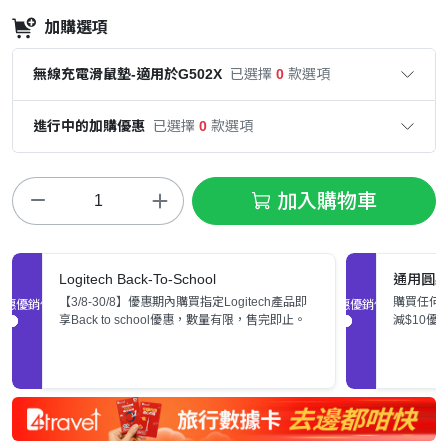
加購選項
無線充電滑鼠墊-適用於G502X
已選擇
0
款選項
進行中的加購優惠
已選擇
0
款選項
加入購物車
Logitech Back-To-School
通用圓
【3/8-30/8】優惠期內購買指定Logitech產品即
購買任何
促銷優惠
促銷優惠
享Back to school優惠，數量有限，售完即止。
減$10優