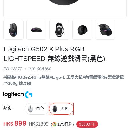
Logitech G502 X Plus RGB
LIGHTSPEED 無線遊戲滑鼠(黑色)
PD-22277
910-006164
#無線
#RGB
#2.4GHz無線
#Ergo-L 工學大鼠
#內置鋰電池
#遊戲滑鼠
#>100g 健身組
類別:
白色
黑色
899
HK$
HK$1399
(
179
紅利)
35%OFF