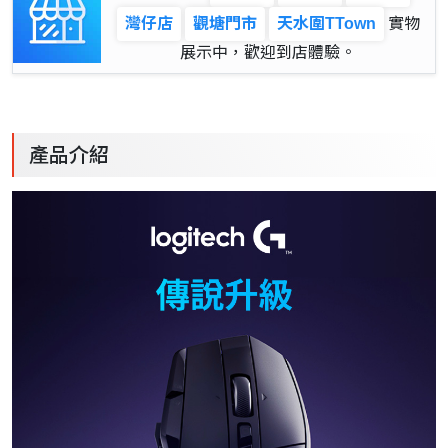
灣仔店
觀塘門市
天水圍TTown
實物
展示中，歡迎到店體驗。
產品介紹