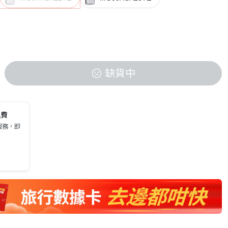
缺貨中
運費
服務，即