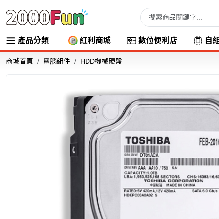
產品分類
紅利商城
數位便利店
自
商城首頁
電腦組件
HDD機械硬盤