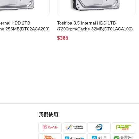
nternal HDD 2TB
Toshiba 3.5 Internal HDD 1TB
che 256MB(DT02ACA200)
/7200rpm/Cache 32MB(DT01ACA100)
$365
我們使用