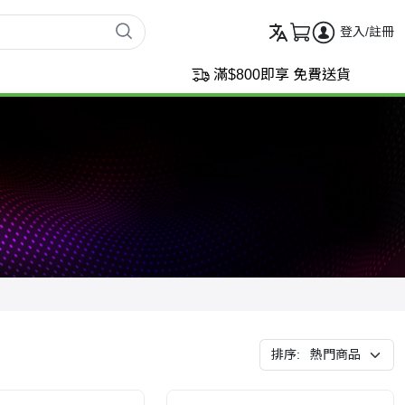
登入/註冊
滿$800即享 免費送貨
排序: