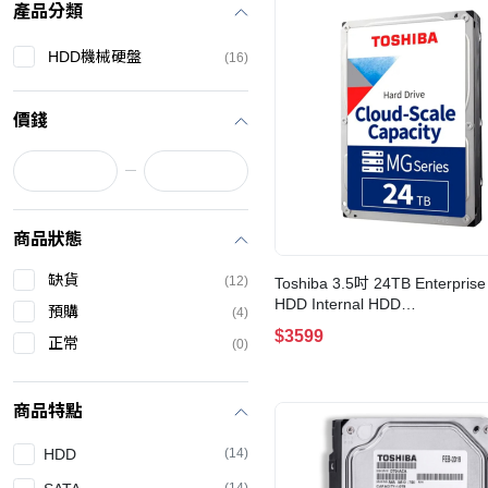
產品分類
HDD機械硬盤
(16)
價錢
商品狀態
缺貨
(12)
Toshiba 3.5吋 24TB Enterprise 
HDD Internal HDD
預購
(4)
24TB/7200rpm/Cache
$3599
正常
(0)
1GB(MG11ACA24TE)
商品特點
HDD
(14)
(14)