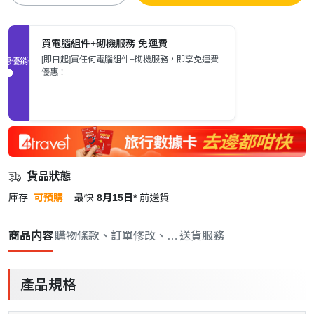
買電腦組件+砌機服務 免運費
[即日起]買任何電腦組件+砌機服務，即享免運費
促銷優惠
優惠！
貨品狀態
庫存
可預購
最快
8月15日*
前送貨
商品内容
購物條款、訂單修改、取消與退款政策
送貨服務
產品規格