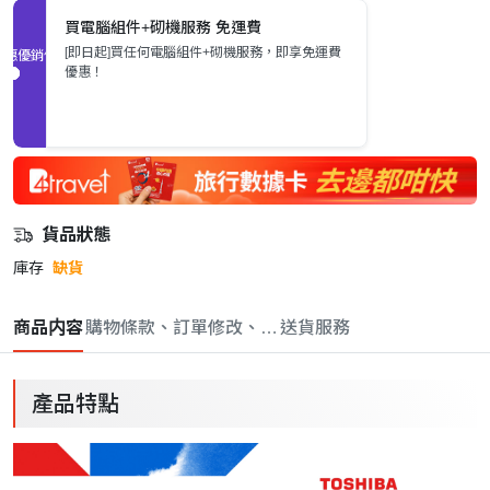
買電腦組件+砌機服務 免運費
[即日起]買任何電腦組件+砌機服務，即享免運費
促銷優惠
優惠！
貨品狀態
庫存
缺貨
商品内容
購物條款、訂單修改、取消與退款政策
送貨服務
產品特點