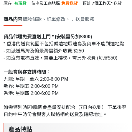
庫存
有現貨
住宅及工商地區
免費送貨
預計
7個工作天*
送貨
商品内容
購物條款、訂單修改、取消與退款政策
送貨服務
貨品代理免費直送上門 * (安裝需另加$300)
* 香港的送貨範圍不包括偏遠地區離島及貨車不能到達地點
- 如派送馬灣及愉景灣需額外收費:$250
- 如沒有電梯直達，需要上樓梯，需另外收費 (每層$50)
一般會與客安排時間：
九龍: 星期一至六 2:00-6:00 PM
新界: 星期五 2:00-6:00 PM
香港: 星期四 2:00-6:00 PM
如需特別時間/晚間會盡量安排配合（7日內送到） 下單後翌
日約中午時份會與客人聯絡相約送貨及確認地址。
產品特點