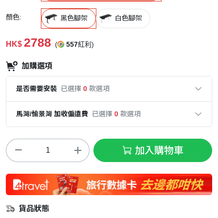
顏色:
黑色腳架
白色腳架
2788
HK$
(
557
紅利)
加購選項
是否需要安裝
已選擇
0
款選項
馬灣/愉景灣 加收偏遠費
已選擇
0
款選項
加入購物車
貨品狀態