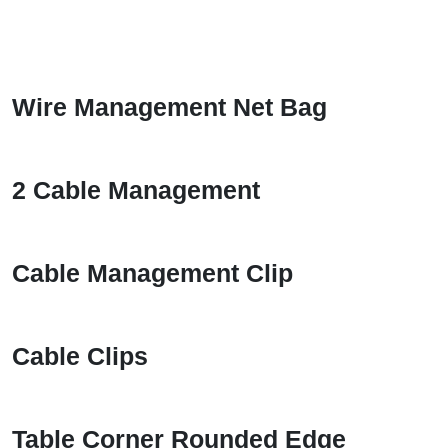
Wire Management Net Bag
2 Cable Management
Cable Management Clip
Cable Clips
Table Corner Rounded Edge