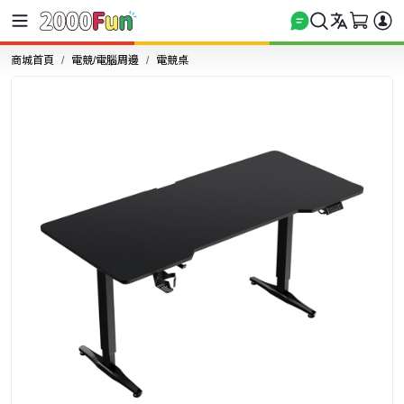
商城首頁
電競/電腦周邊
電競桌