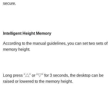
secure.
Intelligent Height Memory
According to the manual guidelines, you can set two sets of
memory height.
Long press "△" or "▽" for 3 seconds, the desktop can be
raised or lowered to the memory height.