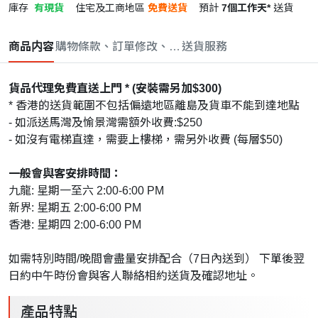
庫存
有現貨
住宅及工商地區
免費送貨
預計
7個工作天*
送貨
商品内容
購物條款、訂單修改、取消與退款政策
送貨服務
貨品代理免費直送上門 * (安裝需另加$300)
* 香港的送貨範圍不包括偏遠地區離島及貨車不能到達地點
- 如派送馬灣及愉景灣需額外收費:$250
- 如沒有電梯直達，需要上樓梯，需另外收費 (每層$50)
一般會與客安排時間：
九龍: 星期一至六 2:00-6:00 PM
新界: 星期五 2:00-6:00 PM
香港: 星期四 2:00-6:00 PM
如需特別時間/晚間會盡量安排配合（7日內送到） 下單後翌
日約中午時份會與客人聯絡相約送貨及確認地址。
產品特點