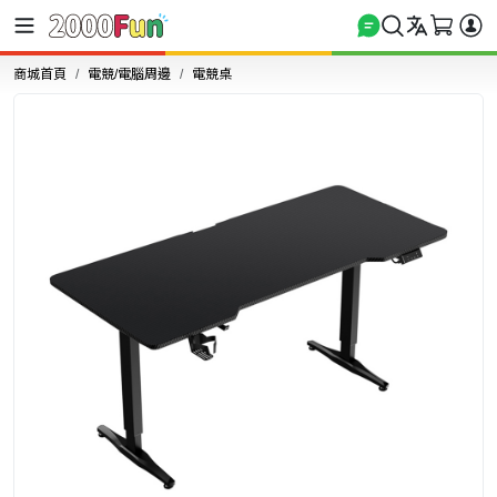
商城首頁
電競/電腦周邊
電競桌