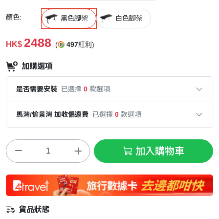
顏色:
黑色腳架
白色腳架
2488
HK$
(
497
紅利)
加購選項
是否需要安裝
已選擇
0
款選項
馬灣/愉景灣 加收偏遠費
已選擇
0
款選項
加入購物車
貨品狀態