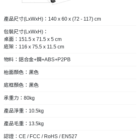
產品尺寸(LxWxH)：140 x 60 x (72 - 117) cm
包裝尺寸(LxWxH)：
桌面：151.5 x 71.5 x 5 cm
底架：116 x 75.5 x 11.5 cm
物料：鋁合金+鋼+ABS+P2PB
枱面顏色：黑色
底框
顏色：黑色
承重力：80kg
產品淨重：10.5kg
產品毛重：13.5kg
認證：CE / FCC / RoHS / EN527