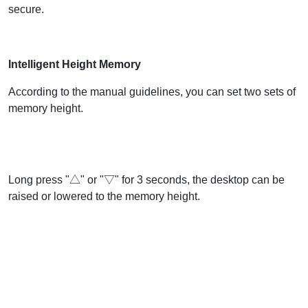
secure.
Intelligent Height Memory
According to the manual guidelines, you can set two sets of
memory height.
Long press "△" or "▽" for 3 seconds, the desktop can be
raised or lowered to the memory height.