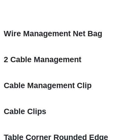
Wire Management Net Bag
2 Cable Management
Cable Management Clip
Cable Clips
Table Corner Rounded Edge