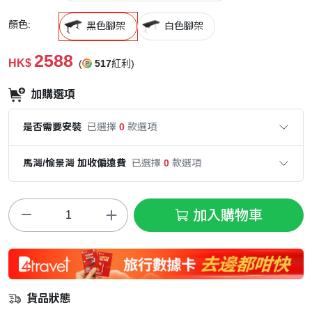
顏色:
黑色腳架
白色腳架
2588
HK$
(
517
紅利)
加購選項
是否需要安裝
已選擇
0
款選項
馬灣/愉景灣 加收偏遠費
已選擇
0
款選項
加入購物車
貨品狀態