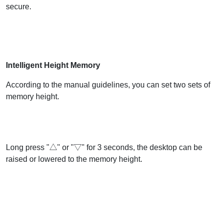
secure.
Intelligent Height Memory
According to the manual guidelines, you can set two sets of
memory height.
Long press "△" or "▽" for 3 seconds, the desktop can be
raised or lowered to the memory height.