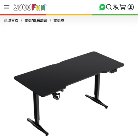
商城首頁
電競/電腦周邊
電競桌