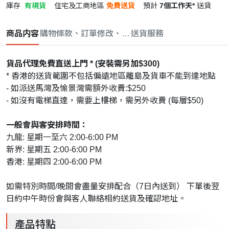
庫存
有現貨
住宅及工商地區
免費送貨
預計
7個工作天*
送貨
商品内容
購物條款、訂單修改、取消與退款政策
送貨服務
貨品代理免費直送上門 * (安裝需另加$300)
* 香港的送貨範圍不包括偏遠地區離島及貨車不能到達地點
- 如派送馬灣及愉景灣需額外收費:$250
- 如沒有電梯直達，需要上樓梯，需另外收費 (每層$50)
一般會與客安排時間：
九龍: 星期一至六 2:00-6:00 PM
新界: 星期五 2:00-6:00 PM
香港: 星期四 2:00-6:00 PM
如需特別時間/晚間會盡量安排配合（7日內送到） 下單後翌
日約中午時份會與客人聯絡相約送貨及確認地址。
產品特點