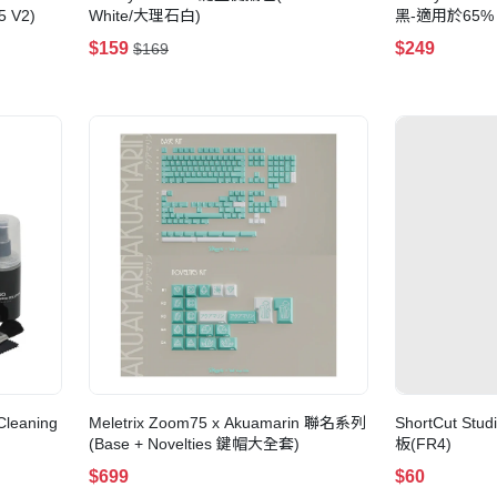
5 V2)
White/大理石白)
黑-適用於65% & 
$159
$249
$169
Cleaning
Meletrix Zoom75 x Akuamarin 聯名系列
ShortCut St
(Base + Novelties 鍵帽大全套)
板(FR4)
$699
$60