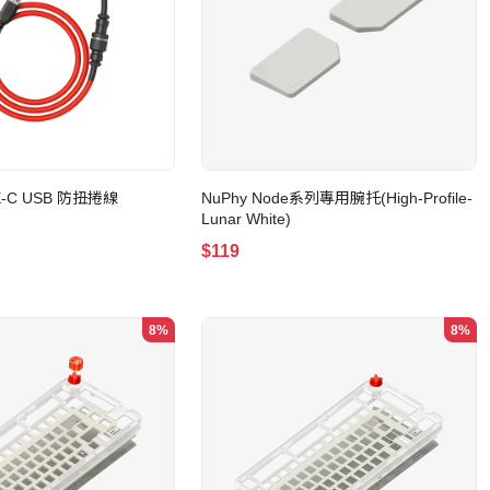
PE-C USB 防扭捲線
NuPhy Node系列專用腕托(High-Profile-
)
Lunar White)
$119
8%
8%