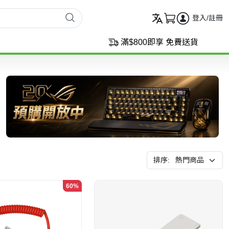
登入/註冊
滿$800即享 免費送貨
排序:
60%