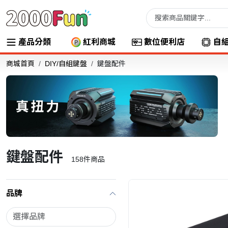
產品分類
紅利商城
數位便利店
自
商城首頁
DIY/自組鍵盤
鍵盤配件
鍵盤配件
158
件商品
品牌