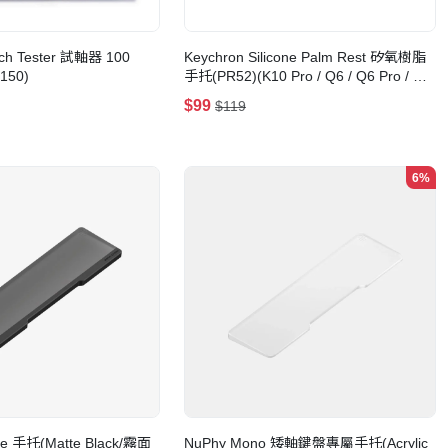
tch Tester 試軸器 100
Keychron Silicone Palm Rest 矽氧樹脂
Z150)
手托(PR52)(K10 Pro / Q6 / Q6 Pro / Q6
Max / V6 / V6 Max (447mm)-黑色)
$99
$119
6%
ne 手托(Matte Black/霧面
NuPhy Mono 矮軸鍵盤專屬手托(Acrylic