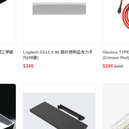
e 人體工學鍵
Logitech G512 X 98 磨砂透明亞克力手
Glorious TY
托(98鍵)
(Crimson Red
$349
$199
$499