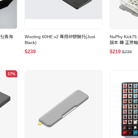
托(青海
Wooting 60HE v2 專用矽膠腕托(Just
NuPhy Kic
Black)
版本 轉 正常軸
$239
$219
$239
17%