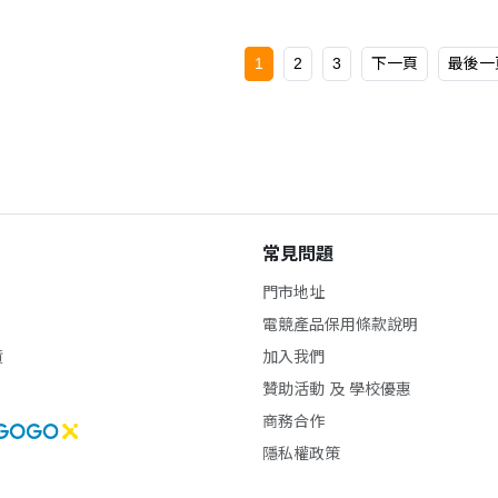
1
2
3
下一頁
最後一
常見問題
門市地址
電競產品保用條款說明
貨
加入我們
贊助活動 及 學校優惠
商務合作
隱私權政策