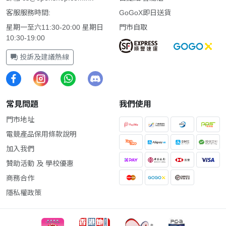
客服服務時間:
GoGoX即日送貨
星期一至六11:30-20:00 星期日
門市自取
10:30-19:00
投訴及建議熱線
常見問題
我們使用
門市地址
電競產品保用條款說明
加入我們
贊助活動 及 學校優惠
商務合作
隱私權政策