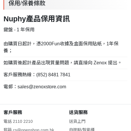
保用/保養條款
Nuphy產品保用資訊
鍵盤 - 1 年保用
由購買日起計，憑2000Fun收據及盒面保用貼紙，1年保
養；
如購買後起計產品出現質量問題，請直接向 Zenox 提出。
客戶服務熱線：(852) 8481 7841
電郵：
sales@zenoxstore.com
客戶服務
送貨服務
電話 2110 2210
送貨上門
郵箱
cs@openshop.com.hk
自提點/智能櫃