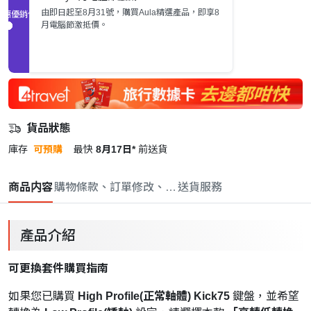
由即日起至8月31號，購買Aula精選產品，即享8
促銷優惠
月電腦節激抵價。
貨品狀態
庫存
可預購
最快
8月17日*
前送貨
商品内容
購物條款、訂單修改、取消與退款政策
送貨服務
產品介紹
可更換套件購買指南
如果您已購買
High Profile(正常軸體)
Kick75
鍵盤，並希望