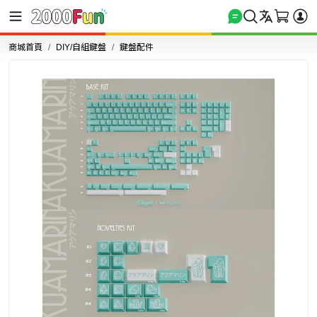
商城首頁
DIY/自組鍵盤
鍵盤配件