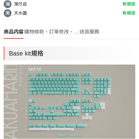
灣
灣仔店
有現貨
天
天水圍
有現貨
商品内容
購物條款、訂單修改、取消與退款政策
送貨服務
Base kit規格