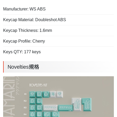
Manufacturer: WS ABS
Keycap Material: Doubleshot ABS
Keycap Thickness: 1.6mm
Keycap Profile: Cherry
Keys QTY: 177 keys
Novelties規格