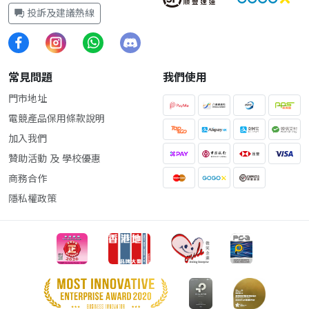
投訴及建議熱線
常見問題
我們使用
門市地址
電競產品保用條款說明
加入我們
贊助活動 及 學校優惠
商務合作
隱私權政策