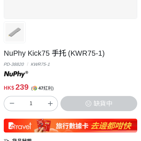
NuPhy Kick75 手托 (KWR75-1)
PD-38820
KWR75-1
239
HK$
(
47
紅利)
缺貨中