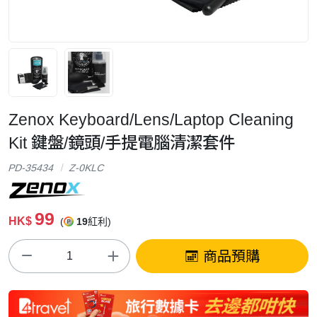
Zenox Keyboard/Lens/Laptop Cleaning
Kit 鍵盤/鏡頭/手提電腦清潔套件
PD-35434
Z-0KLC
99
HK$
(
19
紅利)
商品預購