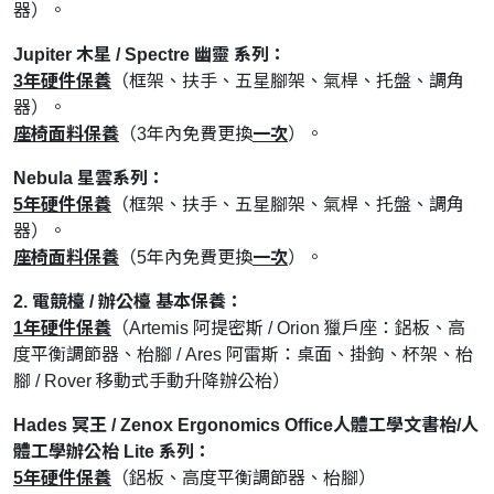
器）。
Jupiter 木星 / Spectre 幽靈 系列：
3年硬件保養
（框架、扶手、五星腳架、氣桿、托盤、調角
器）。
座椅面料保養
（3年內免費更換
一次
）。
Nebula 星雲系列：
5年硬
件保養
（框架、扶手、五星腳架、氣桿、托盤、調角
器）。
座椅面料保養
（5年內免費更換
一次
）。
2. 電競檯 / 辦公檯 基本保養：
1年硬件保養
（Artemis 阿提密斯 / Orion 獵戶座：鋁板、高
度平衡調節器、枱腳 / Ares 阿雷斯：桌面、掛鉤、杯架、枱
腳 / Rover 移動式手動升降辦公枱）
Hades 冥王 / Zenox Ergonomics Office人體工學文書枱/人
體工學辦公枱 Lite 系列：
5年硬件保養
（鋁板、高度平衡調節器、枱腳）