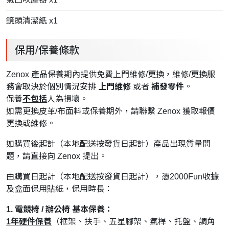
鏡頭清潔紙 x1
保用/保養條款
Zenox 產品保養期內提供免費上門維修/更換，維修/更換服
務會取決於個別情況安排
上門維修
或者
補發零件
。
保養
不包括
人為損壞。
如需更換皮革/布面料或保養期外，請聯繫 Zenox 獲取報價
更換或維修。
如購買後起計（本地配送按發貨日起計）產品出現質量問
題，請直接向 Zenox 提出。
由購買日起計（本地配送按發貨日起計），憑2000Fun收據
及盒面保用貼紙，保用時長：
1. 電競椅 / 辦公椅 基本保養：
1年硬件保養
（框架、扶手、五星腳架、氣桿、托盤、調角