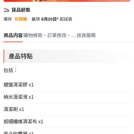
貨品狀態
庫存
可預購
最快
8月20日*
前送貨
商品内容
購物條款、訂單修改、取消與退款政策
送貨服務
產品特點
包括：
鍵盤清潔膠 x1
納米清潔液 x1
清潔刷 x1
超細纖維清潔布 x1
氣凸吹塵器 x1