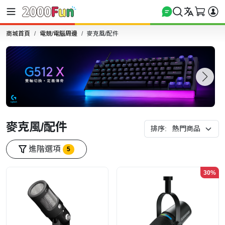
商城首頁
電競/電腦周邊
麥克風/配件
麥克風/配件
排序:
進階選項
5
30%