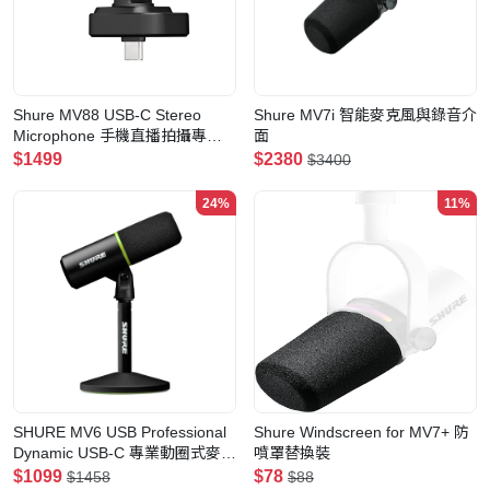
Shure MV88 USB-C Stereo
Shure MV7i 智能麥克風與錄音介
Microphone 手機直播拍攝專用
面
收音麥克風
$1499
$2380
$3400
24%
11%
SHURE MV6 USB Professional
Shure Windscreen for MV7+ 防
Dynamic USB-C 專業動圈式麥克
噴罩替換裝
風
$1099
$78
$1458
$88