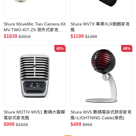
Shure MoveMic Two Camera Kit
Shure MV7X 專業XLR動圈麥克
MV-TWO-KIT-Z6 領夾式麥克風
風
(雙咪連接收)
$1839
$1199
$3918
$1388
48%
48%
Shure MOTIV MV51 數碼大震膜
Shure MV5 數碼電容式錄音麥克
電容式麥克風
風+LIGHTNING Cable(黑色)
$999
$499
$1928
$968