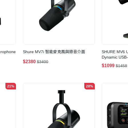
crophone
Shure MV7i 智能麥克風與錄音介面
SHURE MV6 US
Dynamic U
$2380
$3400
$1099
$1458
21%
28%