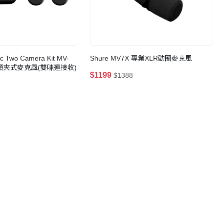
c Two Camera Kit MV-
Shure MV7X 專業XLR動圈麥克風
Z6 領夾式麥克風(雙咪連接收)
$1199
$1388