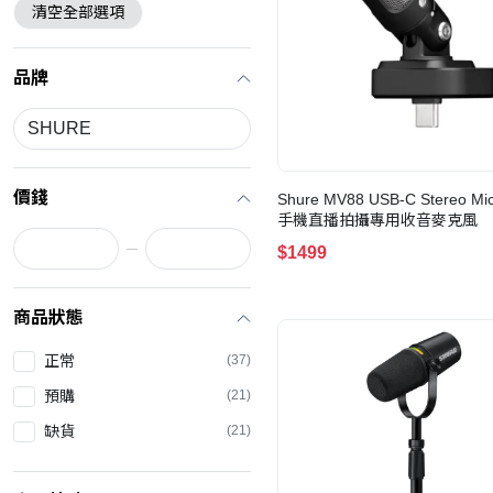
清空全部選項
品牌
價錢
Shure MV88 USB-C Stereo Mi
手機直播拍攝專用收音麥克風
$1499
商品狀態
正常
(37)
預購
(21)
缺貨
(21)