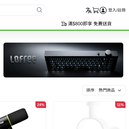
登入/註冊
滿$800即享 免費送貨
排序:
24%
11%