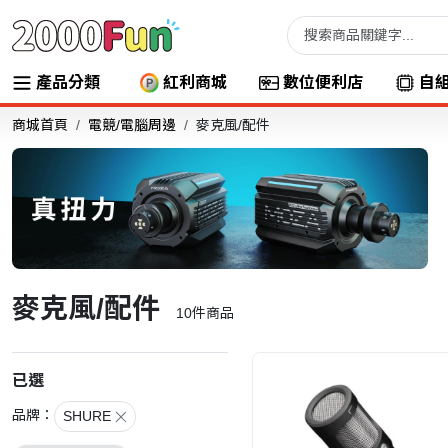
產品分類
紅利商城
數位便利店
自
商城首頁
電競/電腦周邊
麥克風/配件
麥克風/配件
10
件商品
已選
品牌：
SHURE