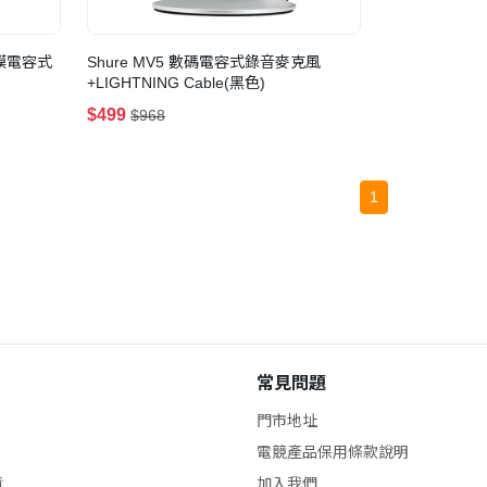
震膜電容式
Shure MV5 數碼電容式錄音麥克風
+LIGHTNING Cable(黑色)
$499
$968
1
常見問題
門市地址
電競產品保用條款說明
貨
加入我們