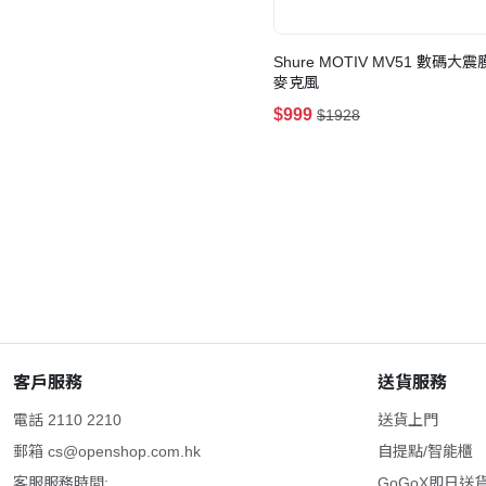
Shure MOTIV MV51 數碼大
麥克風
$999
$1928
客戶服務
送貨服務
電話 2110 2210
送貨上門
郵箱
cs@openshop.com.hk
自提點/智能櫃
客服服務時間:
GoGoX即日送