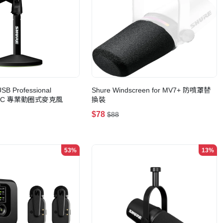
B Professional
Shure Windscreen for MV7+ 防噴罩替
SB-C 專業動圈式麥克風
換裝
$78
$88
53%
13%