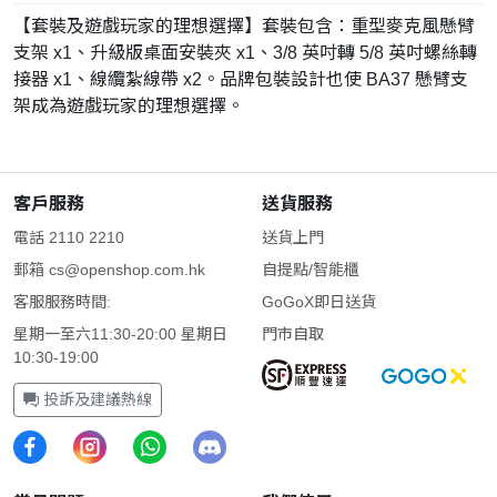
【套裝及遊戲玩家的理想選擇】套裝包含：重型麥克風懸臂
支架 x1、升級版桌面安裝夾 x1、3/8 英吋轉 5/8 英吋螺絲轉
接器 x1、線纜紮線帶 x2。品牌包裝設計也使 BA37 懸臂支
架成為遊戲玩家的理想選擇。
客戶服務
送貨服務
電話 2110 2210
送貨上門
郵箱
cs@openshop.com.hk
自提點/智能櫃
客服服務時間:
GoGoX即日送貨
星期一至六11:30-20:00 星期日
門市自取
10:30-19:00
投訴及建議熱線