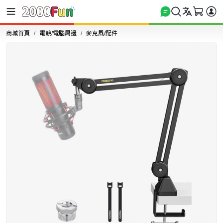
商城首頁
電競/電腦周邊
麥克風/配件