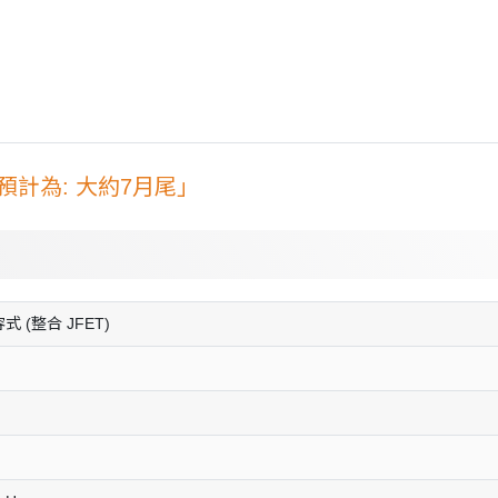
計為: 大約7月尾」
容式 (整合 JFET)