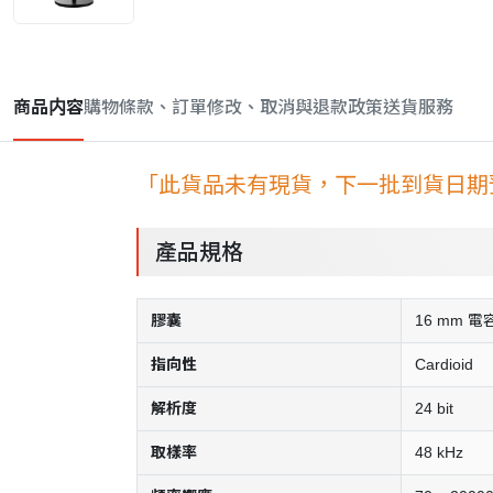
商品内容
購物條款、訂單修改、取消與退款政策
送貨服務
「此貨品未有現貨，下一批到貨日期預
產品規格
膠囊
16 mm 電
指向性
Cardioid
解析度
24 bit
取樣率
48 kHz