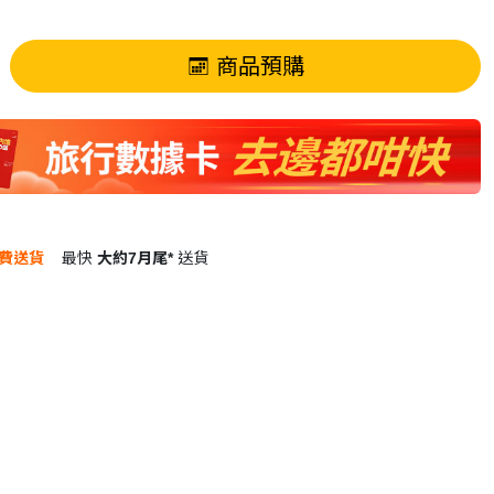
商品預購
費送貨
最快
大約7月尾*
送貨