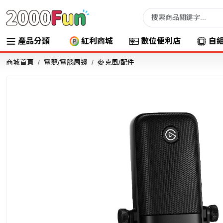
產品分類
紅利商城
數位便利店
自
商城首頁
電競/電腦周邊
麥克風/配件