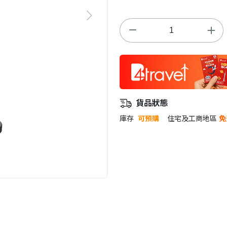
貨品狀態
庫存
可預購
住宅及工商地區
免