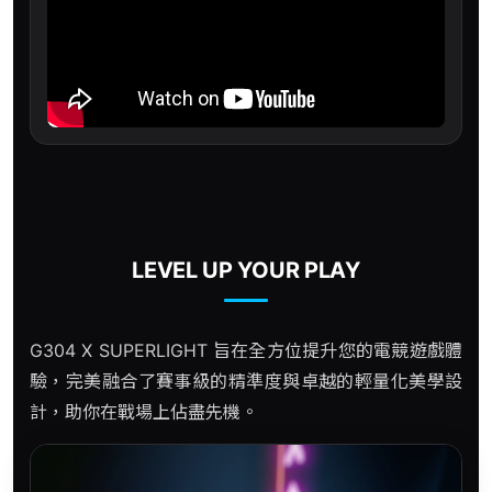
LEVEL UP YOUR PLAY
G304 X SUPERLIGHT 旨在全方位提升您的電競遊戲體
驗，完美融合了賽事級的精準度與卓越的輕量化美學設
計，助你在戰場上佔盡先機。