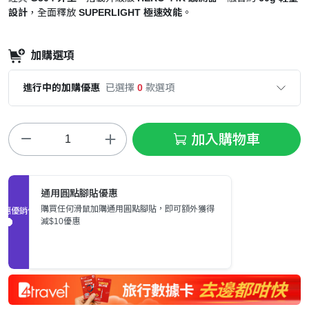
設計
，全面釋放
SUPERLIGHT 極速效能
。
加購選項
進行中的加購優惠
已選擇
0
款選項
加入購物車
通用圓點腳貼優惠
購買任何滑鼠加購通用圓點腳貼，即可額外獲得
促銷優惠
減$10優惠