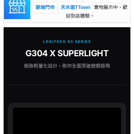
觀塘門市
天水圍TTown
實物展示中，歡
迎到店體驗。
LOGITECH G3 SERIES
G304 X SUPERLIGHT
極致輕量化設計，助你全面突破遊戲極限