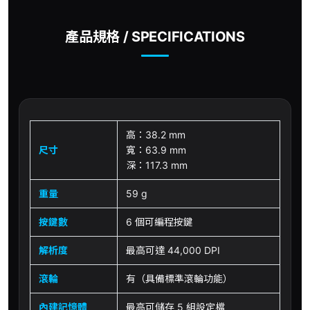
產品規格 / SPECIFICATIONS
高：38.2 mm
尺寸
寬：63.9 mm
深：117.3 mm
重量
59 g
按鍵數
6 個可編程按鍵
解析度
最高可達 44,000 DPI
滾輪
有（具備標準滾輪功能）
內建記憶體
最高可儲存 5 組設定檔