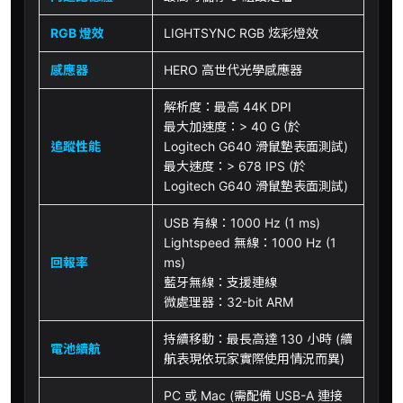
RGB 燈效
LIGHTSYNC RGB 炫彩燈效
感應器
HERO 高世代光學感應器
解析度：最高 44K DPI
最大加速度：> 40 G (於
追蹤性能
Logitech G640 滑鼠墊表面測試)
最大速度：> 678 IPS (於
Logitech G640 滑鼠墊表面測試)
USB 有線：1000 Hz (1 ms)
Lightspeed 無線：1000 Hz (1
回報率
ms)
藍牙無線：支援連線
微處理器：32-bit ARM
持續移動：最長高達 130 小時 (續
電池續航
航表現依玩家實際使用情況而異)
PC 或 Mac (需配備 USB-A 連接