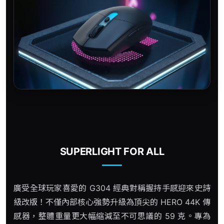
SUPERLIGHT FOR ALL
廣受全球玩家喜愛的 G304 經典對稱握持手感迎來史詩
級改版！不僅內部核心強勢升級為頂尖的 HERO 44K 傳
感器，整體重量更大幅縮減至不可思議的 59 克。專為