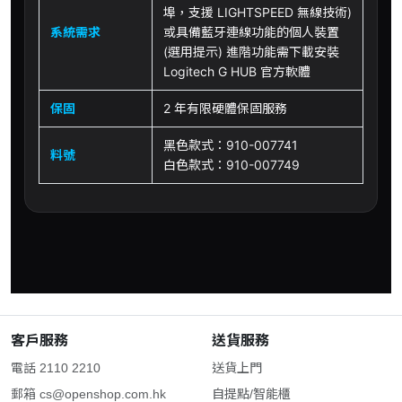
埠，支援 LIGHTSPEED 無線技術)
系統需求
或具備藍牙連線功能的個人裝置
(選用提示) 進階功能需下載安裝
Logitech G HUB 官方軟體
保固
2 年有限硬體保固服務
黑色款式：910-007741
料號
白色款式：910-007749
客戶服務
送貨服務
電話 2110 2210
送貨上門
郵箱
cs@openshop.com.hk
自提點/智能櫃