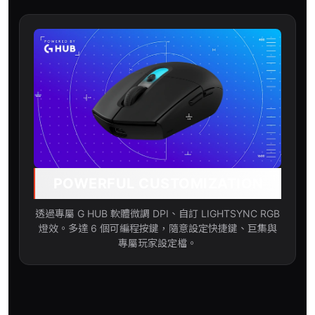
POWERFUL CUSTOMIZATION
透過專屬 G HUB 軟體微調 DPI、自訂 LIGHTSYNC RGB
燈效。多達 6 個可編程按鍵，隨意設定快捷鍵、巨集與
專屬玩家設定檔。