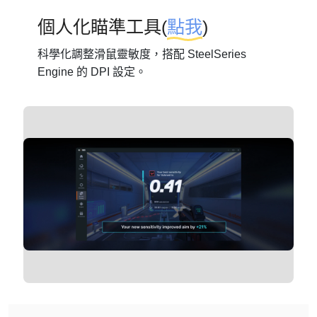
個人化瞄準工具(
點我
)
科學化調整滑鼠靈敏度，搭配 SteelSeries
Engine 的 DPI 設定。