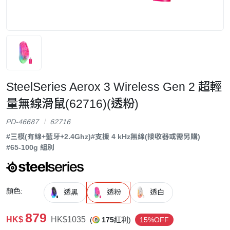
SteelSeries Aerox 3 Wireless Gen 2 超輕
量無線滑鼠(62716)(透粉)
PD-46687
62716
#三模(有線+藍牙+2.4Ghz)
#支援 4 kHz無線(接收器或需另購)
#65-100g 組別
顏色:
透黑
透粉
透白
879
HK$
HK$1035
(
175
紅利)
15%OFF