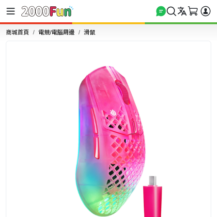
商城首頁
電競/電腦周邊
滑鼠