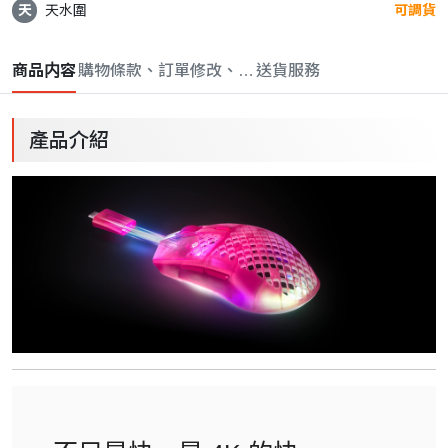
天
天水圍
可調貨
商品内容
購物條款、訂單修改、取消與退款政策
送貨服務
產品介紹