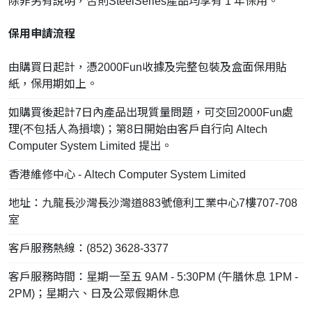
除非另有說明，否則SteelSeries產品均享有 1 年保用。
保用申請流程
由購買日起計，憑2000Fun收據及完整包裝及盒面保用貼
紙，保用期如上。
如購買後起計7日內產品出現質量問題，可交回2000Fun處
理(不包括人為損壞)；第8日開始由客戶自行向 Altech
Computer System Limited 提出。
香港維修中心 - Altech Computer System Limited
地址：九龍長沙灣長沙灣道883號億利工業中心7樓707-708
室
客戶服務熱線：(852) 3628-3377
客戶服務時間：星期一至五 9AM - 5:30PM (午膳休息 1PM -
2PM)；星期六、日及公眾假期休息