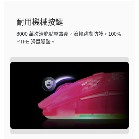
耐用機械按鍵
8000 萬次清脆點擊壽命，滾輪跳動防護，100%
PTFE 滑鼠腳墊。