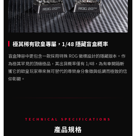
極其稀有歐皇專屬，1/48 隱藏盲盒概率
盲盒陣容中更包含一款採用特殊 ROG 徽標設計的隱藏版本。作
為極其罕見的頂級極品，其出貨概率僅有 1/48，為有幸開箱斬
獲它的歐皇玩家帶來無可替代的尊榮身分象徵與低調而極致的信
仰彰顯。
TECHNICAL SPECIFICATIONS
產品規格