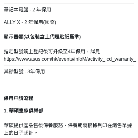
筆記本電腦 - 2 年保用
ALLY X - 2 年保用(國際)
顯示器類(
以包裝盒上代理貼紙爲準
)
指定型號網上登記後可升級至4年保用，詳見
https://www.asus.com/hk/events/infoM/activity_lcd_warranty_
其餘型號 - 3年保用
保用申請流程
1. 華碩皇家俱樂部
華碩提供產品售後保養服務，保養期將根據列印在銷售單據
上的日子起計。