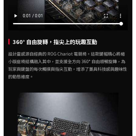
360° 自由旋轉，指尖上的玩趣互動
設計靈感源自經典的 ROG Chariot 電競椅。這款鍵帽精心將縮
小版座椅結構融入其中，並支援全方向 360° 自由順暢旋轉，為
玩家與鍵盤的每次觸摸與指尖互動，增添了兼具科技感與趣味性
的動態維度。