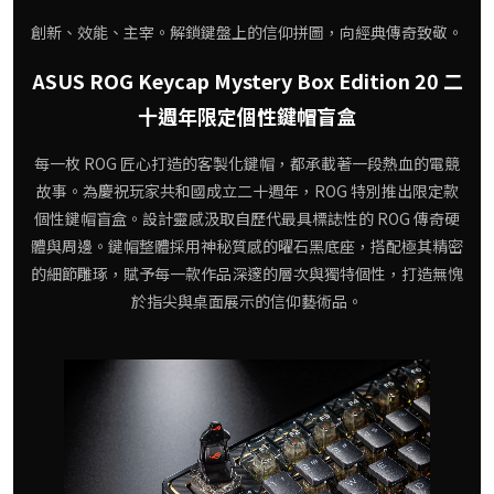
創新、效能、主宰。解鎖鍵盤上的信仰拼圖，向經典傳奇致敬。
ASUS ROG Keycap Mystery Box Edition 20 二
十週年限定個性鍵帽盲盒
每一枚 ROG 匠心打造的客製化鍵帽，都承載著一段熱血的電競
故事。為慶祝玩家共和國成立二十週年，ROG 特別推出限定款
個性鍵帽盲盒。設計靈感汲取自歷代最具標誌性的 ROG 傳奇硬
體與周邊。鍵帽整體採用神秘質感的曜石黑底座，搭配極其精密
的細節雕琢，賦予每一款作品深邃的層次與獨特個性，打造無愧
於指尖與桌面展示的信仰藝術品。