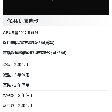
保用/保養條款
ASUS產品保用資訊
保用期
(
以官方網站
/
代理爲準
)
電腦設備類
(
匯科系統有限公司
代理
)
滑鼠 - 2 年保用
鍵盤 - 2 年保用
耳機 - 2 年保用
控制器 - 2 年保用
麥克風 - 2 年保用