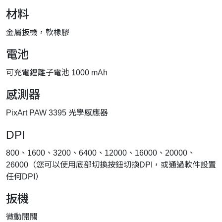
材料
金屬扳機，軟橡膠
電池
可充電鋰離子電池 1000 mAh
感測器
PixArt PAW 3395 光學感應器
DPI
800、1600、3200、6400、12000、16000、20000、
26000（您可以使用底部切換按鈕切換DPI，或通過軟件設置
任何DPI）
扳機
微動開關