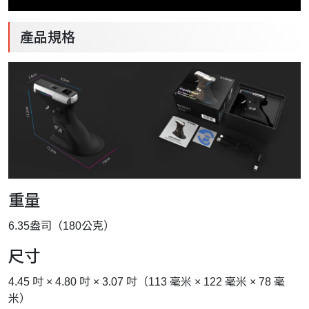
產品規格
重量
6.35盎司（180公克）
尺寸
4.45 吋 × 4.80 吋 × 3.07 吋（113 毫米 × 122 毫米 × 78 毫
米）