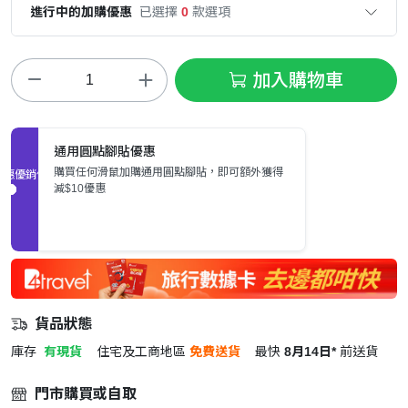
進行中的加購優惠
已選擇
0
款選項
加入購物車
通用圓點腳貼優惠
購買任何滑鼠加購通用圓點腳貼，即可額外獲得
促銷優惠
減$10優惠
貨品狀態
庫存
有現貨
住宅及工商地區
免費送貨
最快
8月14日*
前送貨
門市購買或自取