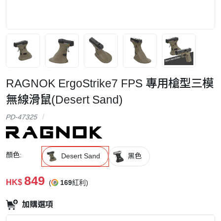
RAGNOK ErgoStrike7 FPS 專用槍型三模
無線滑鼠(Desert Sand)
PD-47325
顏色:
Desert Sand
黑色
849
HK$
(
169
紅利)
加購選項