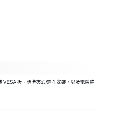
快裝 VESA 板、標準夾式/穿孔安裝，以及電線整