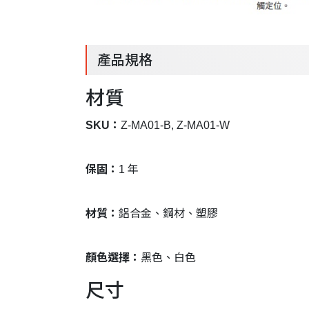
產品規格
材質
SKU：
Z-MA01-B, Z-MA01-W
保固：
1 年
材質：
鋁合金、鋼材、塑膠
顏色選擇：
黑色、白色
尺寸