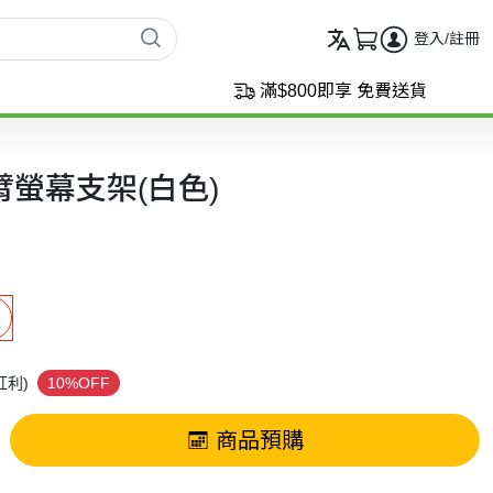
登入/註冊
滿$800即享 免費送貨
 單臂螢幕支架(白色)
紅利)
10%OFF
商品預購