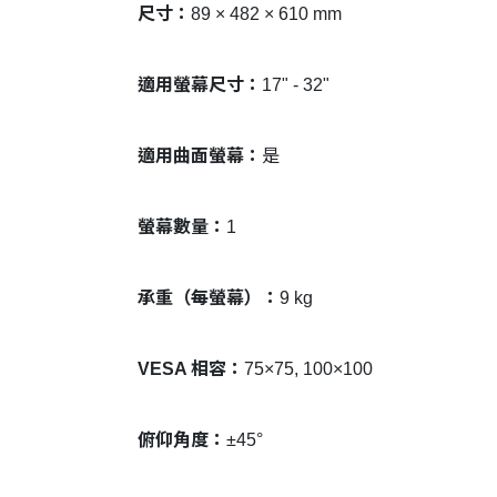
尺寸：
89 × 482 × 610 mm
適用螢幕尺寸：
17" - 32"
適用曲面螢幕：
是
螢幕數量：
1
承重（每螢幕）：
9 kg
VESA 相容：
75×75, 100×100
俯仰角度：
±45°