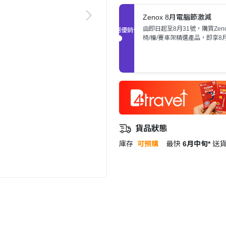
Zenox 8月電腦節激減
由即日起至8月31號，購買Zen
促銷優惠
椅/檯/賽車架精選產品，即享8
激抵價。
貨品狀態
庫存
可預購
最快
6月中旬*
送