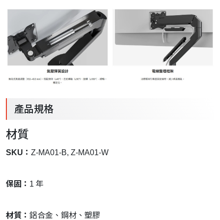
產品規格
材質
SKU：
Z-MA01-B, Z-MA01-W
保固：
1 年
材質：
鋁合金、鋼材、塑膠