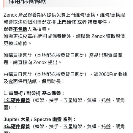
保用/保養條款
Zenox 產品保養期內提供免費上門維修/更換，維修/更換服
務會取決於個別情況安排
上門維修
或者
補發零件
。
保養
不包括
人為損壞。
如需更換皮革/布面料或保養期外，請聯繫 Zenox 獲取報價
更換或維修。
如購買後起計（本地配送按發貨日起計）產品出現質量問
題，請直接向 Zenox 提出。
由購買日起計（本地配送按發貨日起計），憑2000Fun收據
及盒面保用貼紙，保用時長：
1. 電競椅 / 辦公椅 基本保養：
1年硬件保養
（框架、扶手、五星腳架、氣桿、托盤、調角
器）。
Jupiter 木星 / Spectre 幽靈 系列：
3年硬件保養
（框架、扶手、五星腳架、氣桿、托盤、調角