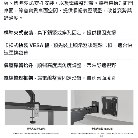
板、標準夾式/穿孔安裝，以及電線整理蓋。將螢幕抬升離開
桌面，節省寶貴桌面空間，提供順暢氣壓調整，改善姿勢與
舒適度。
標準夾式安裝
- 桌下鎖緊或穿孔固定，提供穩固支撐
卡扣式快裝 VESA 板
- 預先裝上顯示器後輕鬆卡扣，適合快
速更換螢幕
氣壓彈簧抬升
- 順暢高度與角度調整，帶來舒適視野
電線整理框架
- 讓電線整齊固定沿臂，告別桌面凌亂