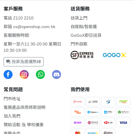
客戶服務
送貨服務
電話 2110 2210
送貨上門
郵箱
cs@openshop.com.hk
自提點/智能櫃
客服服務時間:
GoGoX即日送貨
星期一至六11:30-20:00 星期日
門市自取
10:30-19:00
投訴及建議熱線
常見問題
我們使用
門市地址
電競產品保用條款說明
加入我們
贊助活動 及 學校優惠
商務合作