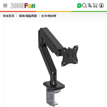
商城首頁
電競/電腦周邊
支架/機械臂