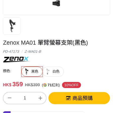
Zenox MA01 單臂螢幕支架(黑色)
PD-47173
Z-MA01-B
顏色:
黑色
白色
359
HK$
HK$399
(
71
紅利)
10%OFF
商品預購