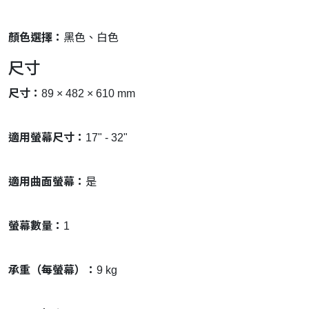
顏色選擇：
黑色、白色
尺寸
尺寸：
89 × 482 × 610 mm
適用螢幕尺寸：
17" - 32"
適用曲面螢幕：
是
螢幕數量：
1
承重（每螢幕）：
9 kg