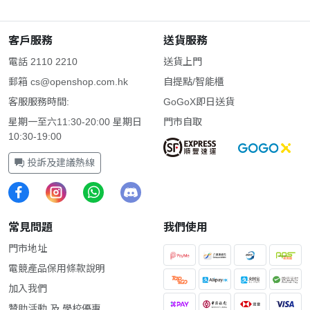
客戶服務
送貨服務
電話 2110 2210
送貨上門
郵箱
cs@openshop.com.hk
自提點/智能櫃
客服服務時間:
GoGoX即日送貨
星期一至六11:30-20:00 星期日
門市自取
10:30-19:00
投訴及建議熱線
常見問題
我們使用
門市地址
電競產品保用條款說明
加入我們
贊助活動 及 學校優惠