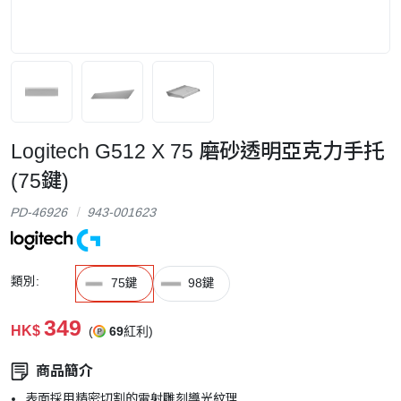
Logitech G512 X 75 磨砂透明亞克力手托
(75鍵)
PD-46926
943-001623
類別:
75鍵
98鍵
349
HK$
(
69
紅利)
商品簡介
表面採用精密切割的雷射雕刻導光紋理