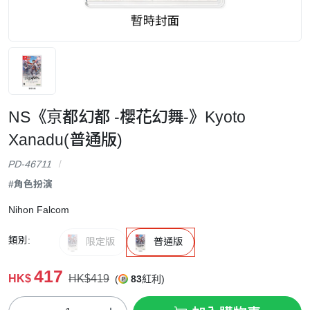
NS《亰都幻都 -櫻花幻舞-》Kyoto
Xanadu(普通版)
PD-46711
#角色扮演
Nihon Falcom
類別:
限定版
普通版
417
HK$
HK$419
(
83
紅利)