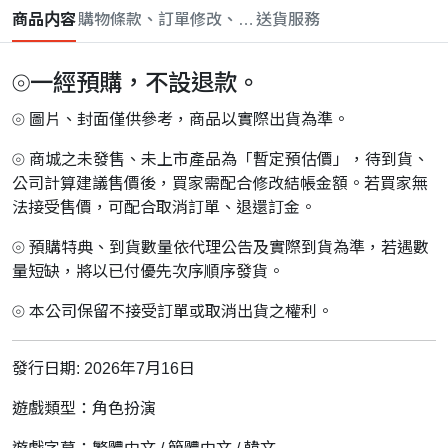
商品内容
購物條款、訂單修改、取消與退款政策
送貨服務
⦾一經預購，不設退款。
⦾ 圖片、封面僅供參考，商品以實際出貨為準。
⦾ 商城之未發售、未上市產品為「暫定預估價」，待到貨、
公司計算建議售價後，買家需配合修改結帳金額。若買家無
法接受售價，可配合取消訂單、退還訂金。
⦾ 預購特典、到貨數量依代理公告及實際到貨為準，若遇數
量短缺，將以已付優先次序順序發貨。
⦾ 本公司保留不接受訂單或取消出貨之權利。
發行日期: 2026年7月16日
遊戲類型：角色扮演