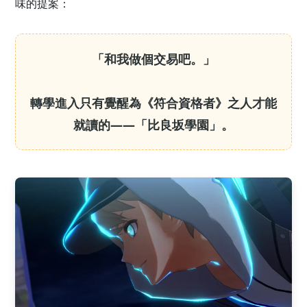
味的提案：
「和我做個交易吧。」
轉學進入只有覺醒為《符合資格者》之人才能
就讀的——「比良坂學園」。