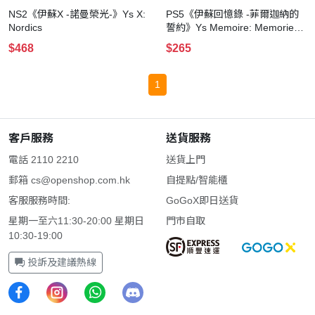
NS2《伊蘇X -諾曼榮光-》Ys X:
PS5《伊蘇回憶錄 -菲爾迦納的
Nordics
誓約》Ys Memoire: Memories
of Celceta
$468
$265
1
客戶服務
送貨服務
電話 2110 2210
送貨上門
郵箱
cs@openshop.com.hk
自提點/智能櫃
客服服務時間:
GoGoX即日送貨
星期一至六11:30-20:00 星期日
門市自取
10:30-19:00
投訴及建議熱線