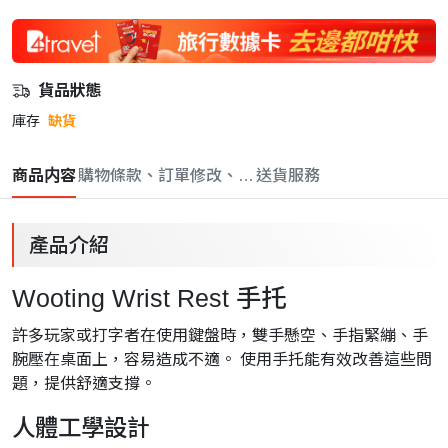
貨品狀態
庫存
缺貨
商品内容
購物條款、訂單修改、取消與退款政策
送貨服務
產品介紹
Wooting Wrist Rest 手托
許多玩家或打字者在使用鍵盤時，雙手懸空、手指緊繃、手
腕壓在桌面上，容易造成不適。 使用手托能有效改善這些問
題，提供舒適支撐。
人體工學設計