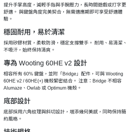
提升手掌高度，減輕手指與手腕壓力，長時間遊戲或打字更
舒適。 與鍵盤角度完美契合，無需適應期即可享受舒適體
驗。
穩固耐用，易於清潔
採用矽膠材質，柔軟防滑，穩定支撐雙手。 耐用、易清潔、
不吸汗，始終保持清爽。
專為 Wooting 60HE v2 設計
相容所有 60% 鍵盤，並附「Bridge」配件，可與 Wooting
60HE v2 / 60HE(+) 機殼緊密結合。 注意：Bridge 不相容
Alumaze、Owlab 或 Optimum 機殼。
底部設計
底部採用六角紋理與斜切設計，增添幾何美感，同時保持簡
約風格。