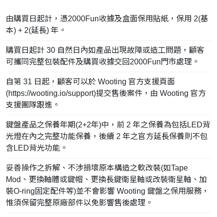
由購買日起計，憑2000Fun收據及盒面保用貼紙，保用 2(基
本) + 2(延長) 年。
購買日起計 30 自然日內如產品出現故障或造工問題，顧客
可攜同完整包裝配件及購買收據交回2000Fun門市處理。
自第 31 日起，顧客可以於 Wooting 官方支援頁面
(
https://wooting.io/support
)提交售後案件，由 Wooting 官方
支援團隊跟進。
鍵盤產品之保養年期(2+2年)中，前 2 年之保養為包括LED背
光燈在內之完整功能保養，後續 2 年之官方延長保養則不包
含LED背光功能。
妥善操作之拆解、不涉損壞原本構造之軟改裝(如Tape
Mod、更換軸體或鍵帽、更換長鍵衛星軸或改裝衛星軸、加
裝O-ring固定配件等)並不會影響 Wooting 鍵盤之保用服務，
惟須保留完整原廠部件以免影響售後處理。