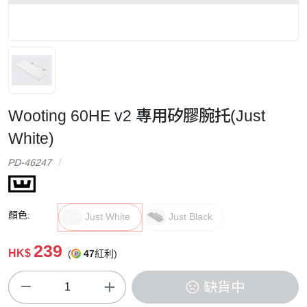
Wooting 60HE v2 專用矽膠腕托(Just
White)
PD-46247
顏色:
Just White
Just Black
239
HK$
(
47
紅利)
缺貨中